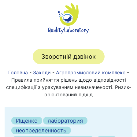
Зворотній дзвінок
Головна
-
Заходи
-
Агропромисловий комплекс
-
Правила прийняття рішень щодо відповідності
специфікації з урахуванням невизначеності. Ризик-
орієнтований підхід
Ищенко
лаборатория
неопределенность