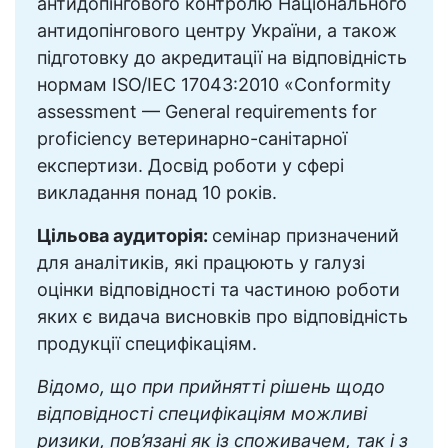
антидопінгового контролю Національного
антидопінгового центру України, а також
підготовку до акредитації на відповідність
нормам ISO/IEC 17043:2010 «Conformity
assessment — General requirements for
proficiency ветеринарно-санітарної
експертизи. Досвід роботи у сфері
викладання понад 10 років.
Цільова аудиторія:
семінар призначений
для аналітиків, які працюють у галузі
оцінки відповідності та частиною роботи
яких є видача висновків про відповідність
продукції специфікаціям.
Відомо, що при прийнятті рішень щодо
відповідності специфікаціям можливі
ризики, пов’язані як із споживачем, так і з