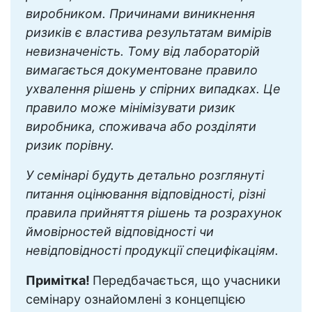
виробником. Причинами виникнення
ризиків є властива результатам вимірів
невизначеність. Тому від лабораторій
вимагається документоване правило
ухвалення рішень у спірних випадках. Це
правило може мінімізувати ризик
виробника, споживача або розділяти
ризик порівну.
У семінарі будуть детально розглянуті
питання оцінювання відповідності, різні
правила прийняття рішень та розрахунок
ймовірностей відповідності чи
невідповідності продукції специфікаціям.
Примітка!
Передбачається, що учасники
семінару ознайомлені з концепцією