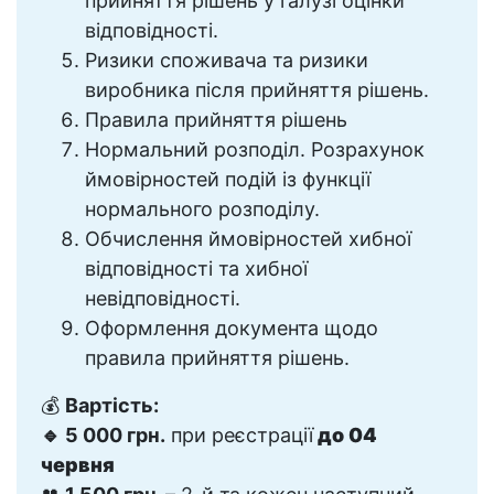
прийняття рішень у галузі оцінки
відповідності.
Ризики споживача та ризики
виробника після прийняття рішень.
Правила прийняття рішень
Нормальний розподіл. Розрахунок
ймовірностей подій із функції
нормального розподілу.
Обчислення ймовірностей хибної
відповідності та хибної
невідповідності.
Оформлення документа щодо
правила прийняття рішень.
💰
Вартість:
🔹 5 000 грн.
при реєстрації
до
04
червня