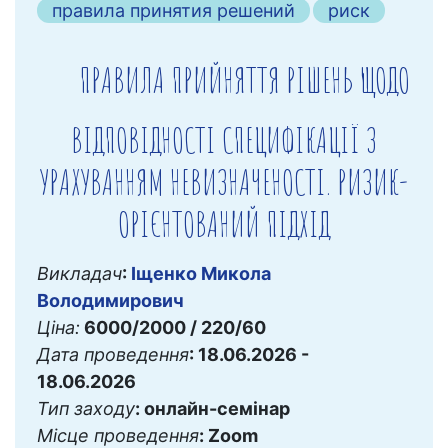
правила принятия решений
риск
ПРАВИЛА ПРИЙНЯТТЯ РІШЕНЬ ЩОДО
ВІДПОВІДНОСТІ СПЕЦИФІКАЦІЇ З
УРАХУВАННЯМ НЕВИЗНАЧЕНОСТІ. РИЗИК-
ОРІЄНТОВАНИЙ ПІДХІД
Викладач
:
Іщенко Микола
Володимирович
Ціна:
6000/2000 / 220/60
Дата проведення
: 18.06.2026 -
18.06.2026
Тип заходу
: онлайн-семінар
Місце проведення
: Zoom