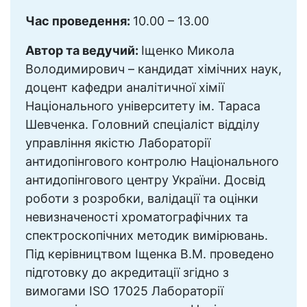
Час проведення:
10.00 – 13.00
Автор та ведучий:
Іщенко Микола
Володимирович – кандидат хімічних наук,
доцент кафедри аналітичної хімії
Національного університету ім. Тараса
Шевченка. Головний спеціаліст відділу
управління якістю Лабораторії
антидопінгового контролю Національного
антидопінгового центру України. Досвід
роботи з розробки, валідації та оцінки
невизначеності хроматографічних та
спектроскопічних методик вимірювань.
Під керівництвом Іщенка В.М. проведено
підготовку до акредитації згідно з
вимогами ISO 17025 Лабораторії