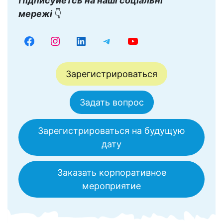
Підписуйетсь на наші соціальні
мережі
👇
Зарегистрироваться
Задать вопрос
Зарегистрироваться на будущую
дату
Заказать корпоративное
мероприятие