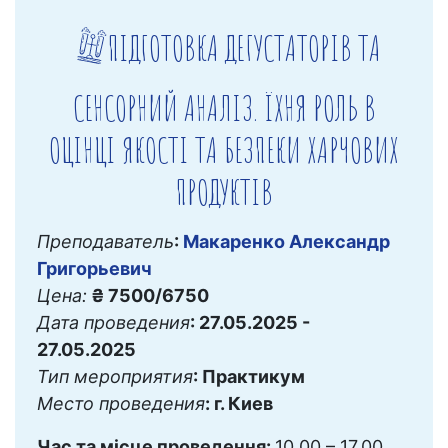
ПІДГОТОВКА ДЕГУСТАТОРІВ ТА
СЕНСОРНИЙ АНАЛІЗ. ЇХНЯ РОЛЬ В
ОЦІНЦІ ЯКОСТІ ТА БЕЗПЕКИ ХАРЧОВИХ
ПРОДУКТІВ
Преподаватель
:
Макаренко Александр
Григорьевич
Цена:
₴ 7500/6750
Дата проведения
: 27.05.2025 -
27.05.2025
Тип мероприятия
: Практикум
Место проведения
: г. Киев
Час та місце проведення:
10.00 – 17.00,