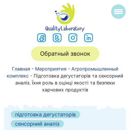
Обратный звонок
Главная
-
Мероприятия
-
Агропромышленный
комплекс
-
Підготовка дегустаторів та сенсорний
аналіз. Їхня роль в оцінці якості та безпеки
харчових продуктів
підготовка дегустаторів
сенсорний аналіз