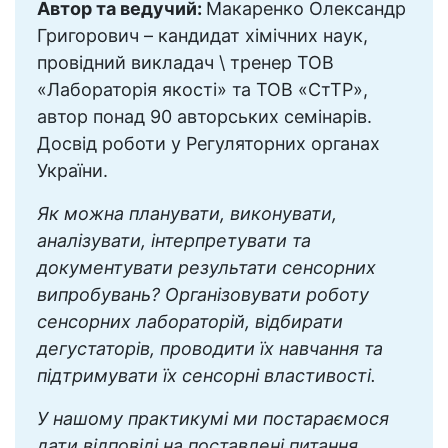
Автор та ведучий:
Макаренко Олександр
Григорович – кандидат хімічних наук,
провідний викладач \ тренер ТОВ
«Лабораторія якості» та ТОВ «СтТР»,
автор понад 90 авторських семінарів.
Досвід роботи у Регуляторних органах
України.
Як можна планувати, виконувати,
аналізувати, інтерпретувати та
документувати результати сенсорних
випробувань? Організовувати роботу
сенсорних лабораторій, відбирати
дегустаторів, проводити їх навчання та
підтримувати їх сенсорні властивості.
У нашому практикумі ми постараємося
дати відповіді на поставлені питання.