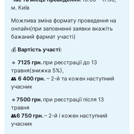
м. Київ
Можлива зміна формату проведення на
онлайн(при заповненні заявки вкажіть
бажаний фармат участі)
💰
Вартість участі:
🔹
7125 грн.
при реєстрації до 13
травня(знижка 5%),
👥
6 400 грн.
– 2-й та кожен наступний
учасник
🔹
7500 грн.
при реєстрації після 13
травня
👥
6 750 грн.
– 2-й і кожен наступний
учасник