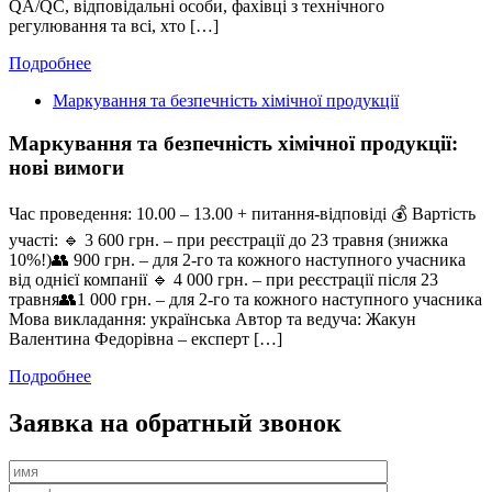
QA/QC, відповідальні особи, фахівці з технічного
регулювання та всі, хто […]
Подробнее
Маркування та безпечність хімічної продукції
Маркування та безпечність хімічної продукції:
нові вимоги
Час проведення: 10.00 – 13.00 + питання-відповіді 💰 Вартість
участі: 🔹 3 600 грн. – при реєстрації до 23 травня (знижка
10%!)👥 900 грн. – для 2-го та кожного наступного учасника
від однієї компанії 🔹 4 000 грн. – при реєстрації після 23
травня👥1 000 грн. – для 2-го та кожного наступного учасника
Мова викладання: українська Автор та ведуча: Жакун
Валентина Федорівна – експерт […]
Подробнее
Заявка на обратный звонок