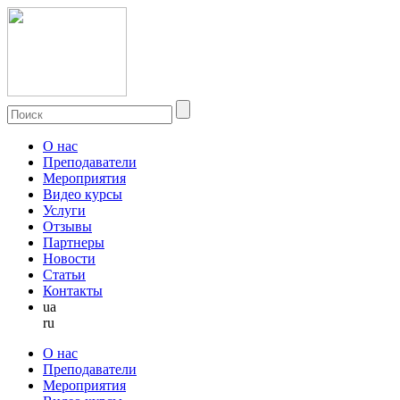
О нас
Преподаватели
Мероприятия
Видео курсы
Услуги
Отзывы
Партнеры
Новости
Статьи
Контакты
ua
ru
О нас
Преподаватели
Мероприятия