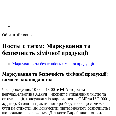
Обратный звонок
Посты с тэгом: Маркування та
безпечність хімічної продукції
Маркування та безпечність хімічної продукції
Маркування та безпечність хімічної продукції:
вимоги законодавства
Час проведення: 10.00 – 13.00 👩‍🏫 Авторка та
ведуча:Валентина Жакун – експерт з управління якістю та
сертифікації, консультант із впровадження GMP та ISO 9001,
аудитор. 3 години практичного розбору того, що саме має
бути на етикетці, які документи підтверджують безпечність і
що реально перевіряється. Для кого: Виробники, імпортери,