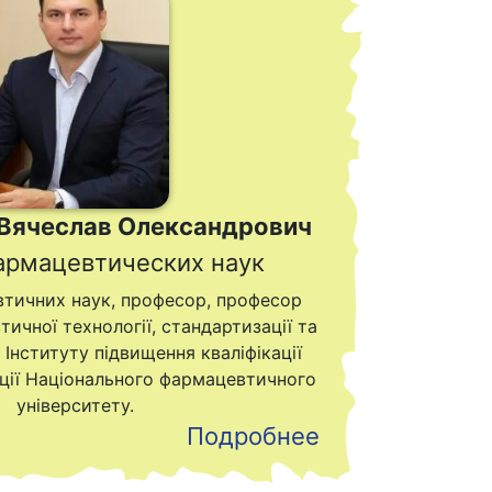
Вячеслав Олександрович
армацевтических наук
тичних наук, професор, професор
ичної технології, стандартизації та
в Інституту підвищення кваліфікації
ації Національного фармацевтичного
університету.
Подробнее