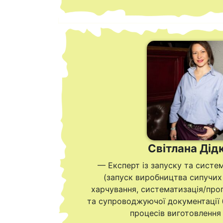
Світлана Дід
— Експерт із запуску та систе
(запуск виробництва сипучих
харчування, систематизація/про
та супроводжуючої документації 
процесів виготовлення 