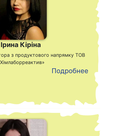
Ірина Кіріна
тора з продуктового напрямку ТОВ
Хімлаборреактив»
Подробнее