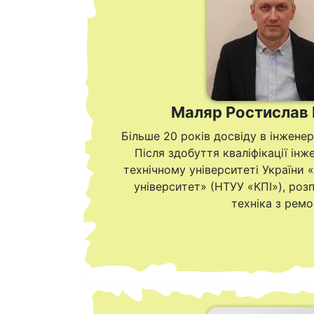
Маляр Ростислав 
Більше 20 років досвіду в інженер
Після здобуття кваліфікації ін
технічному університеті України 
університет» (НТУУ «КПІ»), розп
техніка з ремон