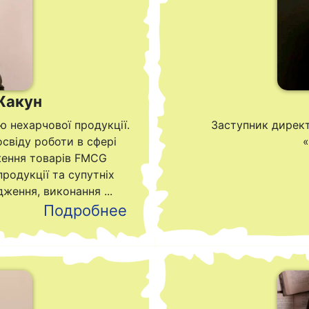
Жакун
ю нехарчової продукції.
Заступник дирек
свіду роботи в сфері
«
ення товарів FMCG
продукції та супутніх
ження, виконання ...
Подробнее