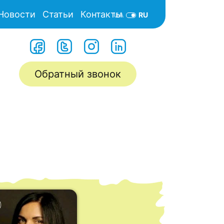
Новости
Статьи
Контакты
UA
RU
Обратный звонок