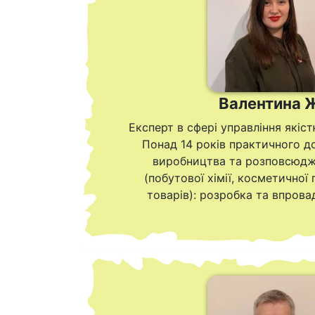
Валентина 
Експерт в сфері управління якіст
Понад 14 років практичного до
виробництва та розповсюдж
(побутової хімії, косметичної 
товарів): розробка та впровад