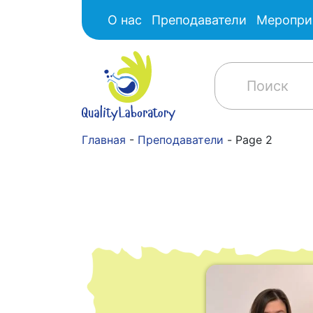
О нас
Преподаватели
Меропри
Главная
-
Преподаватели
-
Page 2