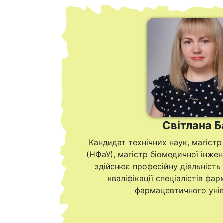
Світлана Б
Кандидат технічних наук, магістр
(НФаУ), магістр біомедичної інжен
здійснює професійну діяльність 
кваліфікації спеціалістів фа
фармацевтичного уніве