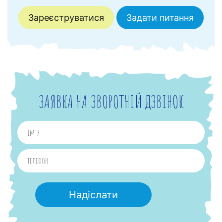
Зареєструватися
Задати питання
ЗАЯВКА НА ЗВОРОТНІЙ ДЗВІНОК