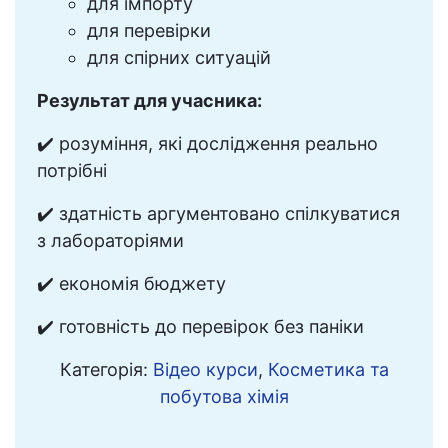
для імпорту
для перевірки
для спірних ситуацій
Результат для учасника:
✔️ розуміння, які дослідження реально
потрібні
✔️ здатність аргументовано спілкуватися
з лабораторіями
✔️ економія бюджету
✔️ готовність до перевірок без паніки
Категорія:
Відео курси
,
Косметика та
побутова хімія