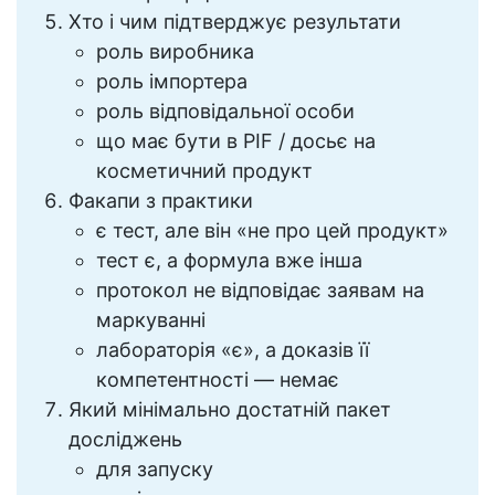
Хто і чим підтверджує результати
роль виробника
роль імпортера
роль відповідальної особи
що має бути в PIF / досьє на
косметичний продукт
Факапи з практики
є тест, але він «не про цей продукт»
тест є, а формула вже інша
протокол не відповідає заявам на
маркуванні
лабораторія «є», а доказів її
компетентності — немає
Який мінімально достатній пакет
досліджень
для запуску