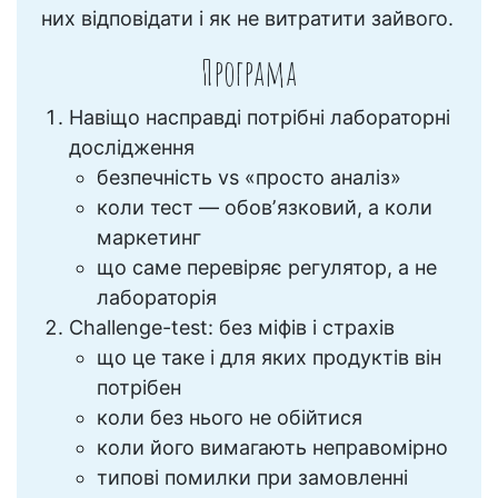
них відповідати і як не витратити зайвого.
Програма
Навіщо насправді потрібні лабораторні
дослідження
безпечність vs «просто аналіз»
коли тест — обовʼязковий, а коли
маркетинг
що саме перевіряє регулятор, а не
лабораторія
Challenge-test: без міфів і страхів
що це таке і для яких продуктів він
потрібен
коли без нього не обійтися
коли його вимагають неправомірно
типові помилки при замовленні