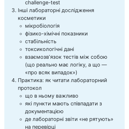
challenge-test
Інші лабораторні дослідження
косметики
мікробіологія
фізико-хімічні показники
стабільність
токсикологічні дані
взаємозвʼязок тестів між собою
(що реально має логіку, а що —
«про всяк випадок»)
Практика: як читати лабораторний
протокол
що в ньому важливо
які пункти мають співпадати з
документацією
де лабораторні звіти «не рятують»
на перевірці