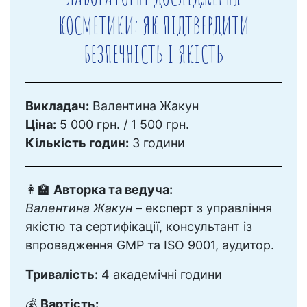
КОСМЕТИКИ: ЯК ПІДТВЕРДИТИ
БЕЗПЕЧНІСТЬ І ЯКІСТЬ
Викладач:
Валентина Жакун
Ціна:
5 000 грн. / 1 500 грн.
Кількість годин:
3 години
👩‍🏫
Авторка та ведуча:
Валентина Жакун
– експерт з управління
якістю та сертифікації, консультант із
впровадження GMP та ISO 9001, аудитор.
Тривалість:
4 академічні години
💰
Вартість: