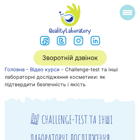
Зворотній дзвінок
Головна
-
Відео курси
-
Challenge-test та інші
лабораторні дослідження косметики: як
підтвердити безпечність і якість
CHALLENGE-TEST ТА ІНШІ
ЛАБОРАТОРНІ ДОСЛІДЖЕННЯ