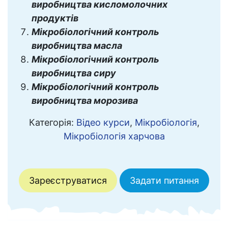
виробництва кисломолочних
продуктів
Мікробіологічний контроль
виробництва масла
Мікробіологічний контроль
виробництва сиру
Мікробіологічний контроль
виробництва морозива
Категорія:
Відео курси
,
Мікробіологія
,
Мікробіологія харчова
Зареєструватися
Задати питання