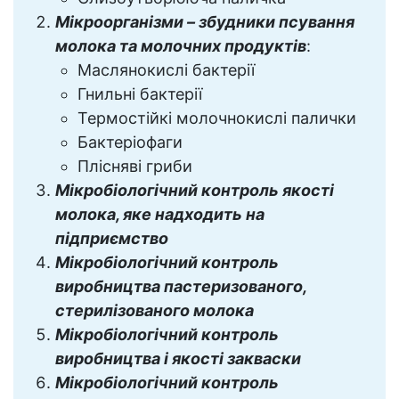
Мікроорганізми – збудники псування
молока та молочних продуктів
:
Маслянокислі бактерії
Гнильні бактерії
Термостійкі молочнокислі палички
Бактеріофаги
Плісняві гриби
Мікробіологічний контроль якості
молока, яке надходить на
підприємство
Мікробіологічний контроль
виробництва пастеризованого,
стерилізованого молока
Мікробіологічний контроль
виробництва і якості закваски
Мікробіологічний контроль