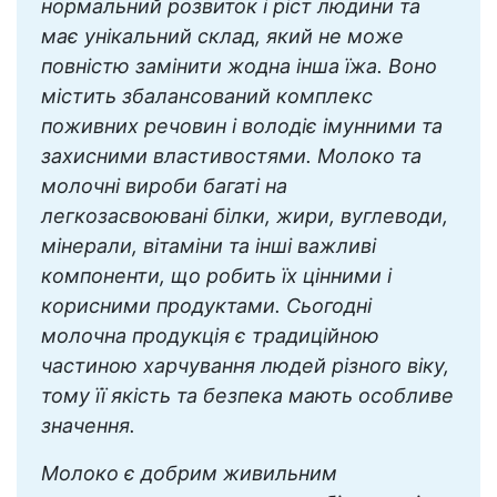
нормальний розвиток і ріст людини та
має унікальний склад, який не може
повністю замінити жодна інша їжа. Воно
містить збалансований комплекс
поживних речовин і володіє імунними та
захисними властивостями. Молоко та
молочні вироби багаті на
легкозасвоювані білки, жири, вуглеводи,
мінерали, вітаміни та інші важливі
компоненти, що робить їх цінними і
корисними продуктами. Сьогодні
молочна продукція є традиційною
частиною харчування людей різного віку,
тому її якість та безпека мають особливе
значення.
Молоко є добрим живильним