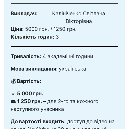
Викладач:
Калініченко Світлана
Вікторівна
Ціна:
5000 грн. / 1250 грн.
Кількість годин:
3
Тривалість:
4 академічні години
Мова викладання:
українська
💰 Вартість:
🔹
5 000 грн.
👥 1 250 грн.
– для 2-го та кожного
наступного учасника
До вартості входить:
доступ до відео на