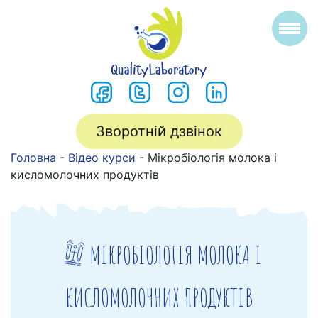
Зворотній дзвінок
Головна
-
Відео курси
-
Мікробіологія молока і
кисломолочних продуктів
МІКРОБІОЛОГІЯ МОЛОКА І
КИСЛОМОЛОЧНИХ ПРОДУКТІВ