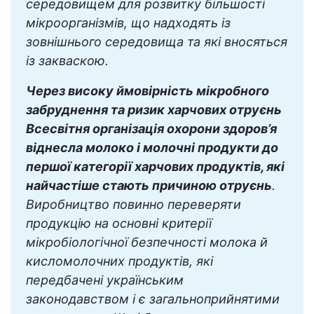
середовищем для розвитку більшості
мікроорганізмів, що надходять із
зовнішнього середовища та які вносяться
із закваскою.
Через високу ймовірність мікробного
забруднення та ризик харчових отруєнь
Всесвітня організація охорони здоров’я
віднесла молоко і молочні продукти до
першої категорії харчових продуктів, які
найчастіше стають причиною отруєнь
.
Виробництво повинно переверяти
продукцію на основні критерії
мікробіологічної безпечності молока й
кисломолочних продуктів, які
передбачені українським
законодавством і є загальноприйнятими