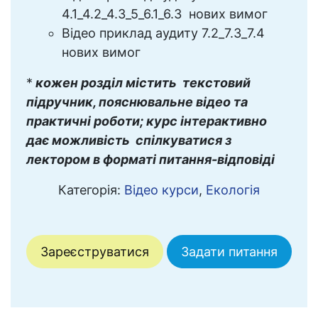
4.1_4.2_4.3_5_6.1_6.3 нових вимог
Відео приклад аудиту 7.2_7.3_7.4
нових вимог
*
кожен розділ містить текстовий
підручник, пояснювальне відео та
практичні роботи; курс інтерактивно
дає можливість спілкуватися з
лектором в форматі питання-відповіді
Категорія:
Відео курси
,
Екологія
Зареєструватися
Задати питання