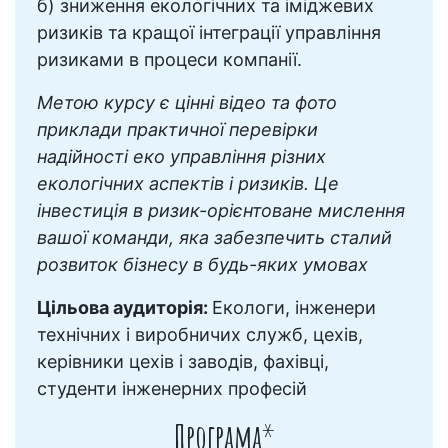
б) зниження екологічних та іміджевих
ризиків та кращої інтеграції управління
ризиками в процеси компанії.
Метою курсу є цінні відео та фото
приклади практичної перевірки
надійності еко управління різних
екологічних аспектів і ризиків. Це
інвестиція в ризик-орієнтоване мислення
вашої команди, яка забезпечить сталий
розвиток бізнесу в будь-яких умовах
Цільова аудиторія:
Екологи, інженери
технічних і виробничих служб, цехів,
керівники цехів і заводів, фахівці,
студенти інженерних професій
Програма
*