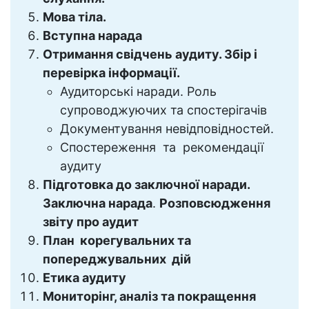
Мова тіла.
Вступна нарада
Отримання свідчень аудиту. Збір і
перевірка інформації.
Аудиторські наради. Роль
супроводжуючих та спостерігачів
Документування невідповідностей.
Спостереження та рекомендації
аудиту
Підготовка до заключної наради.
Заключна нарада
.
Розповсюдження
звіту про аудит
План корегувальних та
попереджувальних дій
Етика аудиту
Мониторінг, аналіз та покращення