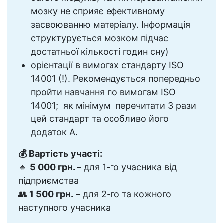
мозку не сприяє ефективному
засвоюванню матеріалу. Інформація
структурується мозком підчас
достатньої кількості годин сну)
орієнтації в вимогах стандарту ISO
14001 (!). Рекомендується попередньо
пройти навчання по вимогам ISO
14001; як мінімум перечитати 3 рази
цей стандарт та особливо його
додаток А.
💰 Вартість участі:
🔹
5 000 грн.
– для 1-го учасника від
підприємства
👥
1 500 грн.
– для 2-го та кожного
наступного учасника