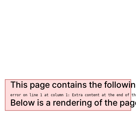
Партнери
Відгуки
Новини
Статті
Контакти
This page contains the followin
Below is a rendering of the page 