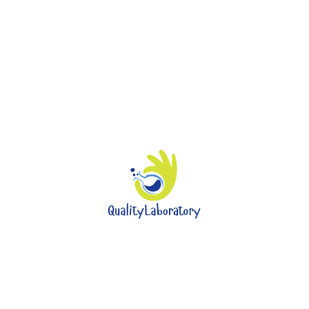
Про нас
Викладачі
Заходи
Послуги