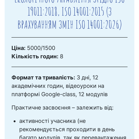
19011:2018, ISO 14001:2015 (З
ВРАХУВАННЯМ ЗМІН ISO 14001:2026)
Ціна:
5000/1500
Кількість годин:
8
Формат та тривалість:
3 дні, 12
академічних годин, відеоуроки на
платформі Google-class, 12 модулів
Практичне засвоєння – залежить від:
активності учасника (не
рекомендується проходити в день
багато модулів, так як перевантаження