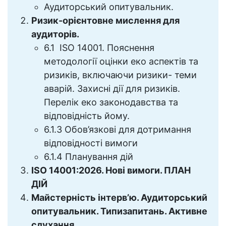
Аудиторський опитувальник.
Ризик-орієнтовне мислення для
аудиторів.
6.1 ISO 14001. Пояснення
методології оцінки еко аспектів та
ризиків, включаючи ризики- теми
аварій. Захисні дії для ризиків.
Перелік еко законодавства та
відповідність йому.
6.1.3 Обов’язкові для дотримання
відповідності вимоги
6.1.4 Планування дій
ISO 14001:2026. Нові вимоги. ПЛАН
ДІЙ
Майстерність інтерв’ю. Аудиторський
опитувальник. Типизапитань. Активне
слухання.