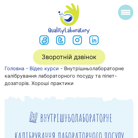
Зворотній дзвінок
Головна
-
Відео курси
-
Внутрішньолабораторне
калібрування лабораторного посуду та піпет-
дозаторів. Хороші практики
ВНУТРІШНЬОЛАБОРАТОРНЕ
КАЛІБРУВАННЯ ЛАБОРАТОРНОГО ПОСУДУ