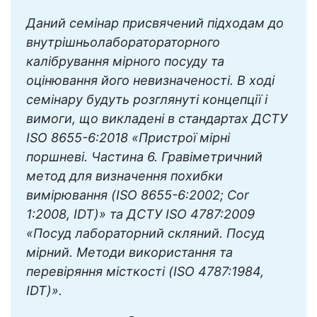
Даний семінар присвячений підходам до
внутрішньолаборатораторного
калібрування мірного посуду та
оцінювання його невизначеності. В ході
семінару будуть розглянуті концепції і
вимоги, що викладені в стандартах ДСТУ
ISO 8655-6:2018 «Пристрої мірні
поршневі. Частина 6. Гравіметричний
метод для визначення похибки
вимірювання (ISO 8655-6:2002; Cor
1:2008, IDT)» та ДСТУ ISO 4787:2009
«Посуд лабораторний скляний. Посуд
мірний. Методи використання та
перевіряння місткості (ISO 4787:1984,
IDT)».