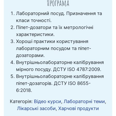
Програма
Лабораторний посуд. Призначення та
класи точності.
Піпет-дозатори та їх метрологічні
характеристики.
Хороші практики користування
лабораторним посудом та піпет-
дозаторами.
Внутрішньолабораторне калібрування
мірного посуду. ДСТУ ISO 4787:2009.
Внутрішньолабораторне калібрування
піпет-дозаторів. ДСТУ ISO 8655-
6:2018.
Категорія:
Відео курси
,
Лабораторні теми
,
Лікарські засоби
,
Харчові продукти