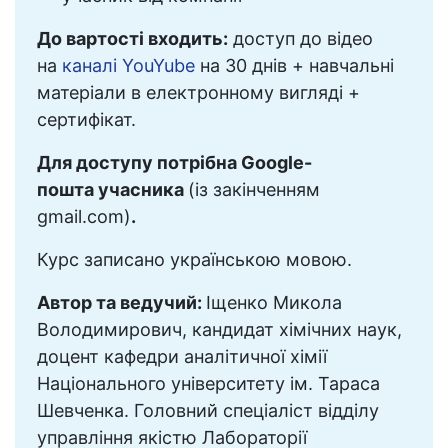
До вартості входить:
доступ до відео
на
каналі YouYube
на 30 днів + навчальні
матеріали в електронному вигляді +
сертифікат.
Для доступу потрібна Google-
пошта учасника
(із закінченням
gmail.com)
.
Курс записано українською мовою.
Автор та ведучий:
Іщенко Микола
Володимирович, кандидат хімічних наук,
доцент кафедри аналітичної хімії
Національного університету ім. Тараса
Шевченка. Головний спеціаліст відділу
управління якістю Лабораторії