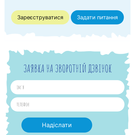
Зареєструватися
Задати питання
ЗАЯВКА НА ЗВОРОТНІЙ ДЗВІНОК