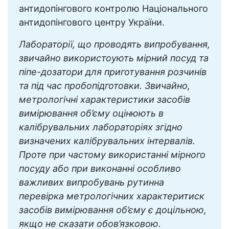
антидопінгового контролю Національного
антидопінгового центру України.
Лабораторії, що проводять випробування,
звичайно використоують мірний посуд та
піпе-дозатори для приготування розчинів
та під час пробопідготовки. Звичайно,
метрологічні характеристики засобів
вимірювання об’єму оцінюють в
калібрувальних лабораторіях згідно
визначених калібрувальних інтервалів.
Проте при частому використанні мірного
посуду або при виконанні особливо
важливих випробувань рутинна
перевірка метрологічних характеритиск
засобів вимірювання об’єму є доцільною,
якщо не сказати обов’язковою.