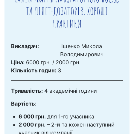
ТА ПІПЕТ-ДОЗАТОРІВ. ХОРОШІ
ПРАКТИКИ
Викладач:
Іщенко Микола
Володимирович
Ціна:
6000 грн. / 2000 грн.
Кількість годин:
3
Тривалість:
4 академічні години
Вартість:
6 000 грн.
для 1-го учасника
2 000 грн.
– 2-й та кожен наступний
учасник від компанії