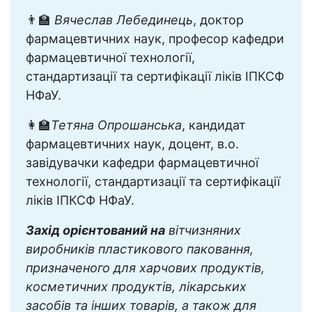
👨‍🏫
Вячеслав Лебединець
, доктор
фармацевтичних наук, професор кафедри
фармацевтичної технології,
стандартизації та сертифікації ліків ІПКСФ
НФаУ.
👩‍🏫
Тетяна Опрошанська
, кандидат
фармацевтичних наук, доцент, в.о.
завідувачки кафедри фармацевтичної
технології, стандартизації та сертифікації
ліків ІПКСФ НФаУ.
Захід орієнтований на
вітчизняних
виробників пластикового паковання,
призначеного для харчових продуктів,
косметичних продуктів, лікарських
засобів та інших товарів, а також для