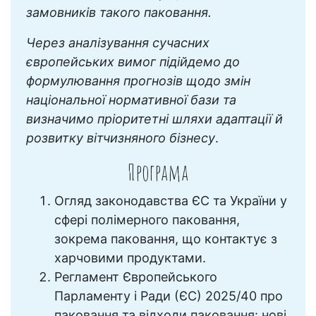
замовників такого паковання.
Через аналізування сучасних
європейських вимог підійдемо до
формулювання прогнозів щодо змін
національної нормативної бази та
визначимо пріоритетні шляхи адаптації й
розвитку вітчизняного бізнесу
.
Програма
Огляд законодавства ЄС та України у
сфері полімерного паковання,
зокрема паковання, що контактує з
харчовими продуктами.
Регламент Європейського
Парламенту і Ради (ЄС) 2025/40 про
паковання та відходи паковання: нові