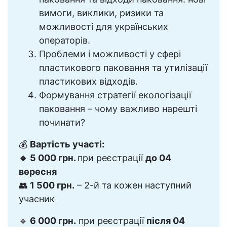
вимоги, виклики, ризики та
можливості для українських
операторів.
Проблеми і можливості у сфері
пластикового паковання та утилізації
пластикових відходів.
Формування стратегії екологізації
паковання – чому важливо нарешті
починати?
💰
Вартість участі:
🔹 5 000 грн.
при реєстрації
до 04
вересня
👥
1 500 грн.
– 2-й та кожен наступний
учасник
🔹
6 000 грн.
при реєстрації
після 04