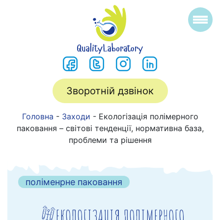
Зворотній дзвінок
Головна
-
Заходи
-
Екологізація полімерного
паковання – світові тенденції, нормативна база,
проблеми та рішення
поліменрне паковання
ЕКОЛОГІЗАЦІЯ ПОЛІМЕРНОГО