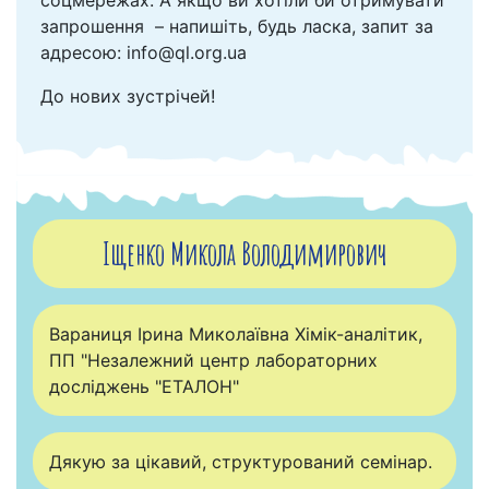
соцмережах. А якщо ви хотіли би отримувати
запрошення – напишіть, будь ласка, запит за
адресою: info@ql.org.ua
До нових зустрічей!
Іщенко Микола Володимирович
Вараниця Ірина Миколаївна Хімік-аналітик,
ПП "Незалежний центр лабораторних
досліджень "ЕТАЛОН"
Дякую за цікавий, структурований семінар.