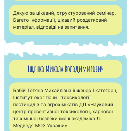
Дякую за цікавий, структурований семінар.
Багато інформації, цікавий роздатковий
матеріал, відповіді на запитання.
Іщенко Микола Володимирович
Бабій Тетяна Михайлівна інженер I категорії,
Інститут екогігієни і токсикології
пестицидів та агрохімікатів ДП «Науковий
центр превентивної токсикології, харчової
та хімічної безпеки імені академіка Л. І.
Медведя МОЗ України»