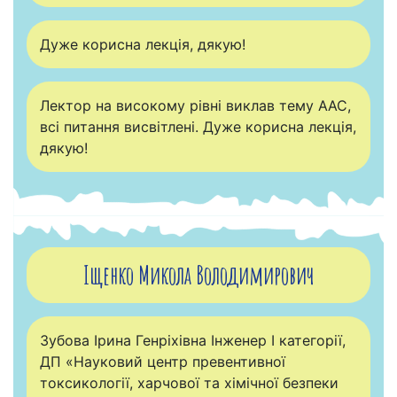
Дуже корисна лекція, дякую!
Лектор на високому рівні виклав тему ААС,
всі питання висвітлені. Дуже корисна лекція,
дякую!
Іщенко Микола Володимирович
Зубова Ірина Генріхівна Інженер I категорії,
ДП «Науковий центр превентивної
токсикології, харчової та хімічної безпеки