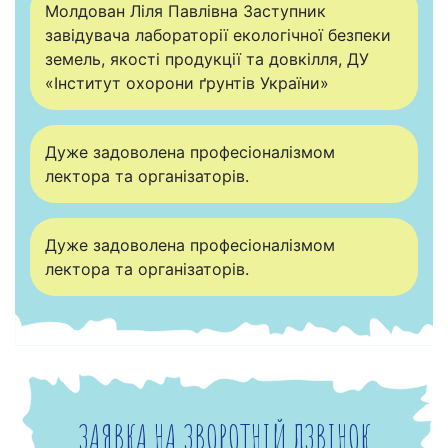
Молдован Ліля Павлівна Заступник
завідувача лабораторії екологічної безпеки
земель, якості продукції та довкілля, ДУ
«Інститут охорони ґрунтів України»
Дуже задоволена професіоналізмом
лектора та організаторів.
Дуже задоволена професіоналізмом
лектора та організаторів.
ЗАЯВКА НА ЗВОРОТНІЙ ДЗВІНОК