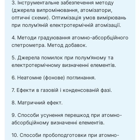
3. Інструментальне забезпечення методу
(джерела випромінювання, атомізатори,
оптичні схеми). Оптимізація умов вимірювань
при полум’яній електротермічній атомізації.
4. Методи градуювання атомно-абсорбційного
спетрометра. Метод добавок.
5. Джерела помилок при полум’яному та
електротермічному визначенні елементів.
6. Неатомне (фонове) поглинання.
7. Ефекти в газовій і конденсованій фазі.
8. Матричний ефект.
9. Способи усунення перешкод при атомно-
абсорбційному визначенні елементів.
10. Способи пробоподготовки при атомно-