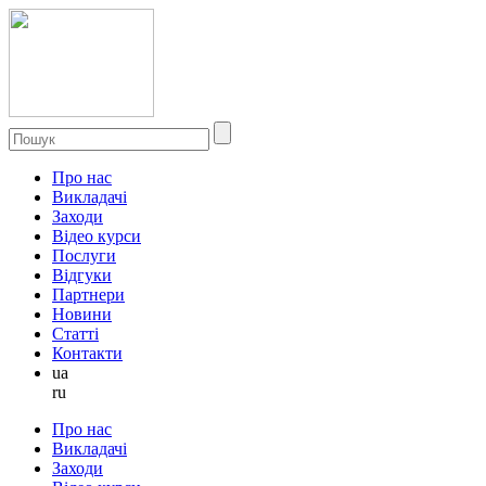
Про нас
Викладачі
Заходи
Відео курси
Послуги
Відгуки
Партнери
Новини
Статті
Контакти
ua
ru
Про нас
Викладачі
Заходи