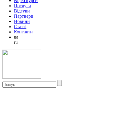
Відео курси
Послуги
Відгуки
Партнери
Новини
Статті
Контакти
ua
ru