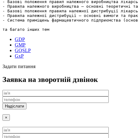
- Базові положення правил належного виробництва лікарсь
- Правила належного виробництва – основні теоретичні та
- Базові положення правила належної дистрибуції лікарсь
- Правила належної дистрибуції – основні вимоги та прак
- Система приміщень фармацевтичного підприємства (основ
та багато інших тем
GDP
GMP
GQSLP
GxP
Задати питання
Заявка на зворотній дзвінок
×