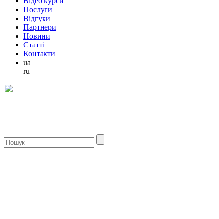
Відео курси
Послуги
Відгуки
Партнери
Новини
Статті
Контакти
ua
ru