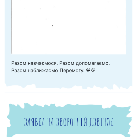
Разом навчаємося. Разом допомагаємо.
Разом наближаємо Перемогу. 💙💛
ЗАЯВКА НА ЗВОРОТНІЙ ДЗВІНОК