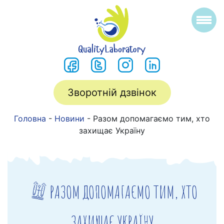
Зворотній дзвінок
Головна
-
Новини
-
Разом допомагаємо тим, хто
захищає Україну
РАЗОМ ДОПОМАГАЄМО ТИМ, ХТО
ЗАХИЩАЄ УКРАЇНУ