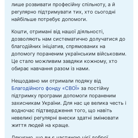
лише розвивати професійну спільноту, а й
регулярно підтримувати тих, хто сьогодні
найбільше потребує допомоги.
Кошти, отримані від нашої діяльності,
дозволяють нам систематично долучатися до
благодійних ініціатив, спрямованих на
допомогу пораненим українським військовим.
Це стало можливим завдяки кожному, хто
обирає навчання разом із нами.
Нещодавно ми отримали подяку від
Благодійного фонду «СВОЇ»
за постійну
підтримку програми допомоги пораненим
захисникам України. Для нас це велика честь і
водночас підтвердження того, що навіть
невеликі регулярні внески здатні змінювати
життя людей на краще.
Дякуємо, що ви є частиною цієї доброї