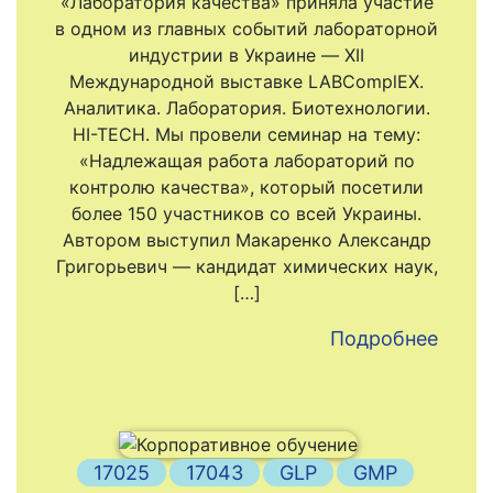
«Лаборатория качества» приняла участие
в одном из главных событий лабораторной
индустрии в Украине — XII
Международной выставке LABComplEX.
Аналитика. Лаборатория. Биотехнологии.
HI-TECH. Мы провели семинар на тему:
«Надлежащая работа лабораторий по
контролю качества», который посетили
более 150 участников со всей Украины.
Автором выступил Макаренко Александр
Григорьевич — кандидат химических наук,
[…]
Подробнее
17025
17043
GLP
GMP