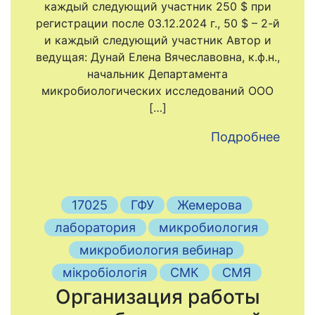
каждый следующий участник 250 $ при
регистрации после 03.12.2024 г., 50 $ – 2-й
и каждый следующий участник Автор и
ведущая: Дунай Елена Вячеславовна, к.ф.н.,
начальник Департамента
микробиологических исследований ООО
[…]
Подробнее
17025
ГФУ
Жемерова
лаборатория
микробиология
микробиология вебинар
мікробіологія
СМК
СМЯ
Организация работы