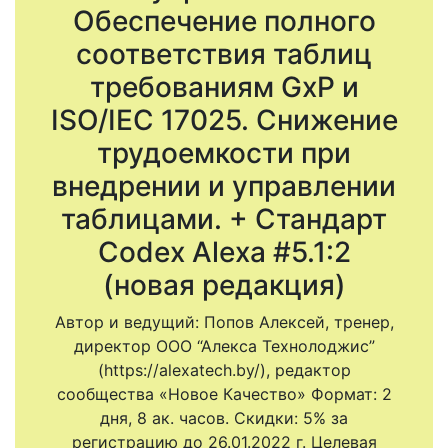
Обеспечение полного
соответствия таблиц
требованиям GxP и
ISO/IEC 17025. Снижение
трудоемкости при
внедрении и управлении
таблицами. + Стандарт
Codex Alexa #5.1:2
(новая редакция)
Автор и ведущий: Попов Алексей, тренер,
директор ООО “Алекса Технолоджис”
(https://alexatech.by/), редактор
сообщества «Новое Качество» Формат: 2
дня, 8 ак. часов. Скидки: 5% за
регистрацию до 26.01.2022 г. Целевая