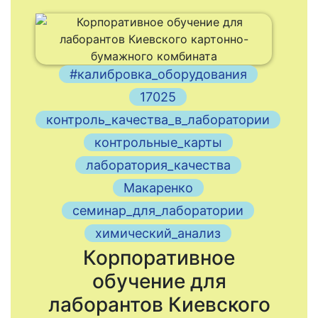
#калибровка_оборудования
17025
контроль_качества_в_лаборатории
контрольные_карты
лаборатория_качества
Макаренко
семинар_для_лаборатории
химический_анализ
Корпоративное
обучение для
лаборантов Киевского