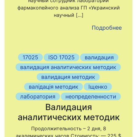
научный сотрудник лаборатории
фармакопейного анализа ГП «Украинский
научный […]
Подробнее
17025
ISO 17025
валидация
валидация аналитических методик
валидация методик
валідація методик
Іщенко
лаборатория
неопределенности
Валидация
аналитических методик
Продолжительность – 2 дня, 8
академических часов Стоимость: — 225 $