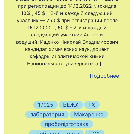
при регистрации до 14.12.2022 г. (скидка
10%), 45 $ – 2-й и каждый следующий
участник — 250 $ при регистрации после
15.12.2022 г, 50 $ – 2-й и каждый
следующий участник Автор и
ведущий: Ищенко Николай Владимирович
кандидат химических наук, доцент
кафедры аналитической химии
Национального университета […]
Подробнее
17025
ВЕЖХ
ГХ
лаборатория
Макаренко
пробопідготовка
пробоподготовка
ТСХ