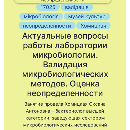
17025
валідація
мікробіологія
музей культур
неопределенности
Хомицкая
Актуальные вопросы
работы лаборатории
микробиологии.
Валидация
микробиологических
методов. Оценка
неопределенности
Занятие провела Хомицкая Оксана
Антоновна – бактериолог высшей
категории, заведующая сектором
микробиологических исследований