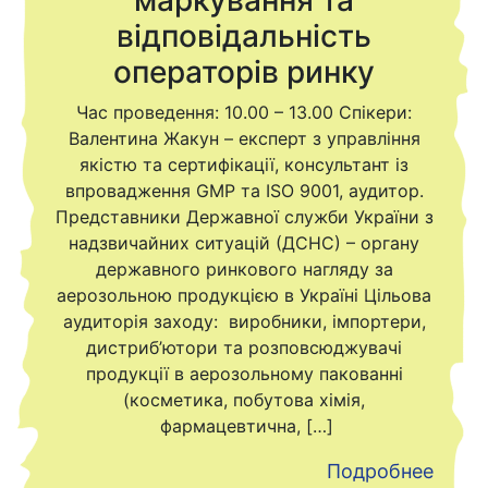
маркування та
відповідальність
операторів ринку
Час проведення: 10.00 – 13.00 Спікери:
Валентина Жакун – експерт з управління
якістю та сертифікації, консультант із
впровадження GMP та ISO 9001, аудитор.
Представники Державної служби України з
надзвичайних ситуацій (ДСНС) – органу
державного ринкового нагляду за
аерозольною продукцією в Україні Цільова
аудиторія заходу: виробники, імпортери,
дистриб’ютори та розповсюджувачі
продукції в аерозольному пакованні
(косметика, побутова хімія,
фармацевтична, […]
Подробнее