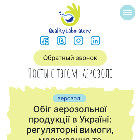
Обратный звонок
Посты с тэгом: аерозолі
аерозолі
Обіг аерозольної
продукції в Україні:
регуляторні вимоги,