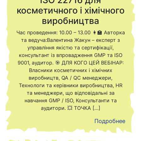
ISO 22716 для
косметичного і хімічного
виробництва
Час проведення: 10.00 – 13.00 👩‍🏫 Авторка
та ведуча:Валентина Жакун – експерт з
управління якістю та сертифікації,
консультант із впровадження GMP та ISO
9001, аудитор. 🎯 ДЛЯ КОГО ЦЕЙ ВЕБІНАР:
Власники косметичних і хімічних
виробництв, QA / QC менеджери,
Технологи та керівники виробництва, HR
та менеджери, що відповідальні за
навчання GMP / ISO, Консультанти та
аудитори. 💥 ТОЧКА […]
Подробнее