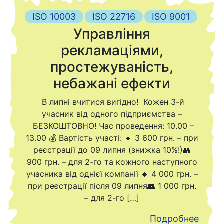
ISO 10003
ISO 22716
ISO 9001
Управління
рекламаціями,
простежуваність,
небажані ефекти
В липні вчитися вигідно! Кожен 3-й
учасник від одного підприємства –
БЕЗКОШТОВНО! Час проведення: 10.00 –
13.00 💰 Вартість участі: 🔹 3 600 грн. – при
реєстрації до 09 липня (знижка 10%!)👥
900 грн. – для 2-го та кожного наступного
учасника від однієї компанії 🔹 4 000 грн. –
при реєстрації після 09 липня👥 1 000 грн.
– для 2-го […]
Подробнее