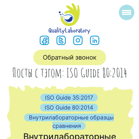
Обратный звонок
Посты с тэгом: ISO Guide 80:2014
ISO Guide 35:2017
ISO Guide 80:2014
Внутрилабораторные образцы
сравнения
Внутрилабораторные