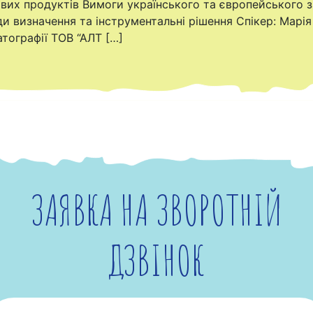
вих продуктів Вимоги українського та європейського 
и визначення та інструментальні рішення Спікер: Марія 
тографії ТОВ “АЛТ […]
ЗАЯВКА НА ЗВОРОТНІЙ
ДЗВІНОК