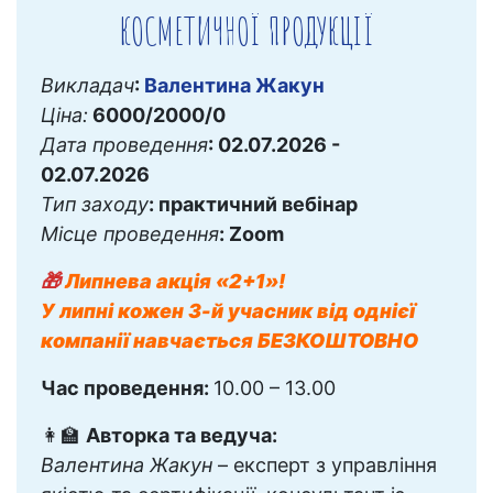
КОСМЕТИЧНОЇ ПРОДУКЦІЇ
Викладач
:
Валентина Жакун
Ціна:
6000/2000/0
Дата проведення
: 02.07.2026 -
02.07.2026
Тип заходу
: практичний вебінар
Місце проведення
: Zoom
🎁
Липнева акція «2+1»!
У липні кожен 3-й учасник від однієї
компанії навчається БЕЗКОШТОВНО
Час проведення:
10.00 – 13.00
👩‍🏫
Авторка та ведуча:
Валентина Жакун
– експерт з управління