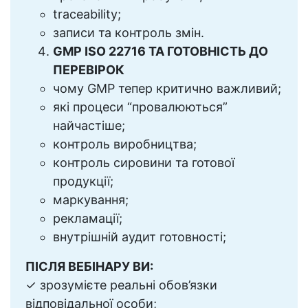
traceability;
записи та контроль змін.
GMP ISO 22716 ТА ГОТОВНІСТЬ ДО
ПЕРЕВІРОК
чому GMP тепер критично важливий;
які процеси “провалюються”
найчастіше;
контроль виробництва;
контроль сировини та готової
продукції;
маркування;
рекламації;
внутрішній аудит готовності;
ПІСЛЯ ВЕБІНАРУ ВИ:
✓ зрозумієте реальні обов’язки
відповідальної особи;