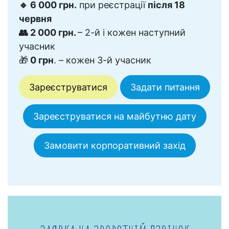
🔹 6 000 грн.
при реєстрації
після 18
червня
👥 2 000 грн.
– 2-й і кожен наступний
учасник
🎁
0 грн
. – кожен 3-й учасник
Зареєструватися
Задати питання
Зареєструватися на майбутню дату
Замовити корпоративний захід