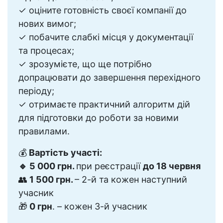
✓ оціните готовність своєї компанії до
нових вимог;
✓ побачите слабкі місця у документації
та процесах;
✓ зрозумієте, що ще потрібно
допрацювати до завершення перехідного
періоду;
✓ отримаєте практичний алгоритм дій
для підготовки до роботи за новими
правилами.
💰
Вартість участі:
🔹 5 000 грн.
при реєстрації
до 18 червня
👥
1 500 грн.
– 2-й та кожен наступний
учасник
🎁
0 грн
. – кожен 3-й учасник