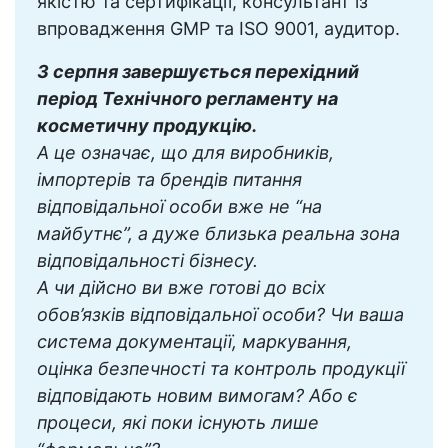
якістю та сертифікації, консультант із
впровадження GMP та ISO 9001, аудитор.
3 серпня завершується перехідний
період Технічного регламенту на
косметичну продукцію.
А це означає, що для виробників,
імпортерів та брендів питання
відповідальної особи вже не “на
майбутнє”, а дуже близька реальна зона
відповідальності бізнесу.
А чи дійсно ви вже готові до всіх
обов’язків відповідальної особи? Чи ваша
система документації, маркування,
оцінка безпечності та контроль продукції
відповідають новим вимогам? Або є
процеси, які поки існують лише