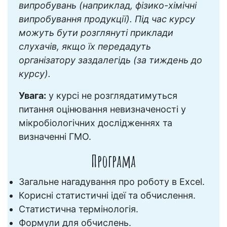
випробувань (наприклад, фізико-хімічні
випробування продукції). Під час курсу
можуть бути розглянуті приклади
слухачів, якщо їх передадуть
організатору заздалегідь (за тиждень до
курсу).
Увага:
у курсі не розглядатимуться
питання оцінювання невизначеності у
мікробіологічних дослідженнях та
визначенні ГМО.
Програма
Загальне нагадування про роботу в Excel.
Корисні статистичні ідеї та обчислення.
Статистична термінологія.
Формули для обчислень.