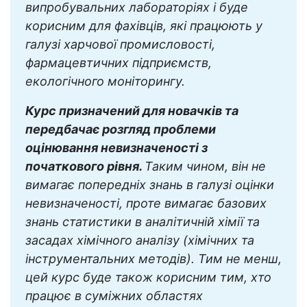
випробувальних лабораторіях і буде
корисним для фахівців, які працюють у
галузі харчової промисловості,
фармацевтичних підприємств,
екологічного моніторингу.
Курс призначений для новачків та
передбачає розгляд проблеми
оцінювання невизначеності з
початкового рівня.
Таким чином, він не
вимагає попередніх знань в галузі оцінки
невизначеності, проте вимагає базових
знань статистики в аналітичній хімії та
засадах хімічного аналізу (хімічних та
інструментальних методів). Тим не менш,
цей курс буде також корисним тим, хто
працює в суміжних областях