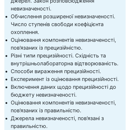
джерел. Закон розповсюдження
невизначеності.
Обчислення розширеної невизначеності.
Число ступенів свободи коефіцієнта
охоплення.
Оцінювання компонентів невизначеності,
пов’язаних із прецизійністю.
Різні типи прецизійності. Східність та
внутрішньолабораторна відтворюваність.
Способи вираження прецизійності.
Експеримент із оцінювання прецизійності.
Включення даних щодо прецизійності до
бюджету невизначеності.
Оцінювання компонентів невизначеності,
пов’язаних із правильністю.
Джерела невизначеності, пов’язані з
правильністю.