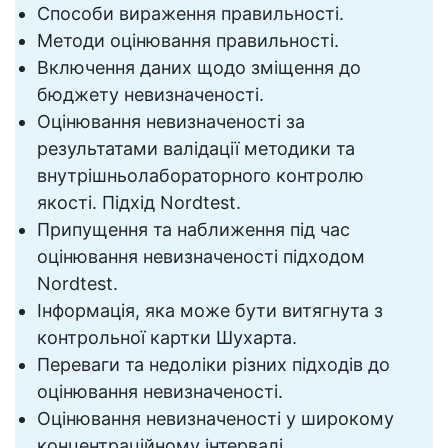
Способи вираження правильності.
Методи оцінювання правильності.
Включення даних щодо зміщення до
бюджету невизначеності.
Оцінювання невизначеності за
результатами валідації методики та
внутрішньолабораторного контролю
якості. Підхід Nordtest.
Припущення та наближення під час
оцінювання невизначеності підходом
Nordtest.
Інформація, яка може бути витягнута з
контрольної картки Шухарта.
Переваги та недоліки різних підходів до
оцінювання невизначеності.
Оцінювання невизначеності у широкому
концентраційному інтервалі.