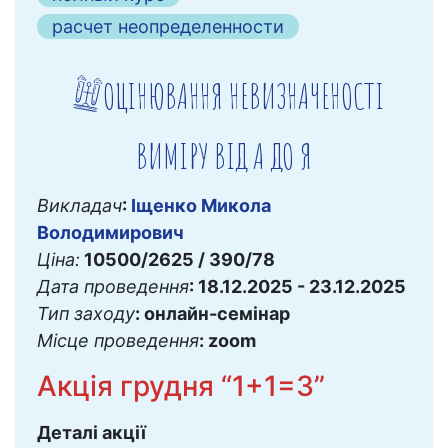
расчет неопределенности
ОЦІНЮВАННЯ НЕВИЗНАЧЕНОСТІ
ВИМІРУ ВІД А ДО Я
Викладач
:
Іщенко Микола
Володимирович
Ціна:
10500/2625 / 390/78
Дата проведення
: 18.12.2025 - 23.12.2025
Тип заходу
: онлайн-семінар
Місце проведення
: zoom
Акція грудня “1+1=3”
Деталі акції