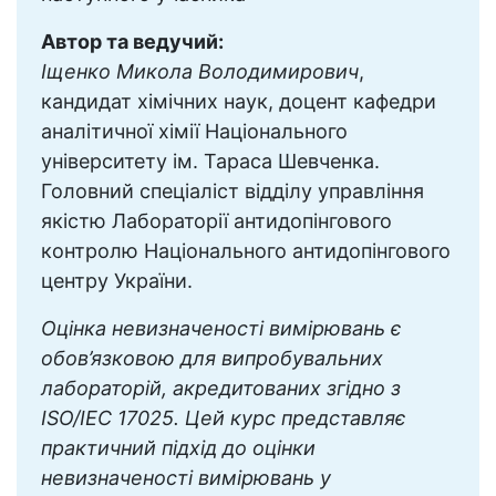
Автор та ведучий:
Іщенко Микола Володимирович
,
кандидат хімічних наук, доцент кафедри
аналітичної хімії Національного
університету ім. Тараса Шевченка.
Головний спеціаліст відділу управління
якістю Лабораторії антидопінгового
контролю Національного антидопінгового
центру України.
Оцінка невизначеності вимірювань є
обов’язковою для випробувальних
лабораторій, акредитованих згідно з
ISO/IEC 17025. Цей курс представляє
практичний підхід до оцінки
невизначеності вимірювань у