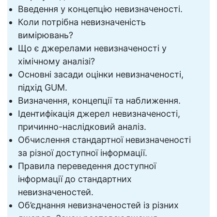
Введення у концепцію невизначеності.
Коли потрібна невизначеність
вимірювань?
Що є джерелами невизначеності у
хімічному аналізі?
Основні засади оцінки невизначеності,
підхід GUM.
Визначення, концепції та наближення.
Ідентифікація джерел невизначеності,
причинно-наслідковий аналіз.
Обчислення стандартної невизначеності
за різної доступної інформації.
Правила переведення доступної
інформації до стандартних
невизначеностей.
Об’єднання невизначеностей із різних