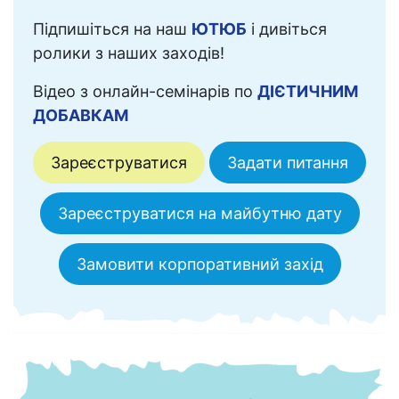
Підпишіться на наш
ЮТЮБ
і дивіться
ролики з наших заходів!
Відео з онлайн-семінарів по
ДІЄТИЧНИМ
ДОБАВКАМ
Зареєструватися
Задати питання
Зареєструватися на майбутню дату
Замовити корпоративний захід