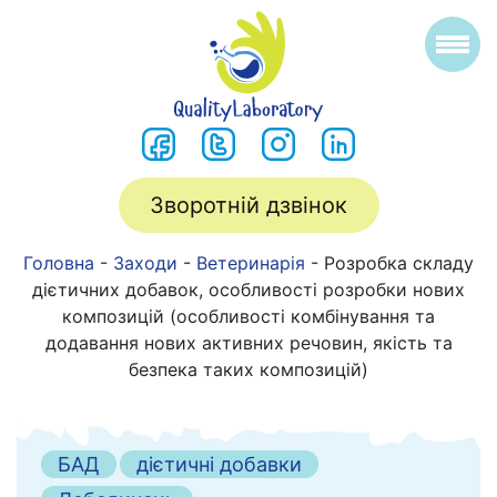
Зворотній дзвінок
Головна
-
Заходи
-
Ветеринарія
-
Розробка складу
дієтичних добавок, особливості розробки нових
композицій (особливості комбінування та
додавання нових активних речовин, якість та
безпека таких композицій)
БАД
дієтичні добавки