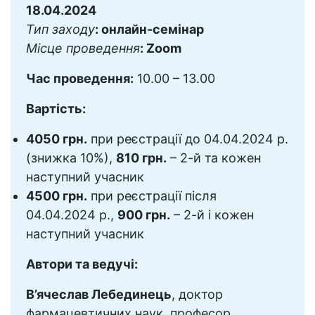
18.04.2024
Тип заходу
: онлайн-семінар
Місце проведення
: Zoom
Час проведення:
10.00 – 13.00
Вартість:
4050 грн.
при реєстрації до 04.04.2024 р.
(знижка 10%),
810 грн.
– 2-й та кожен
наступний учасник
4500 грн.
при реєстрації після
04.04.2024 р.,
900 грн.
– 2-й і кожен
наступний учасник
Автори та ведучі:
В’ячеслав Лебединець
, доктор
фармацевтичних наук, професор,