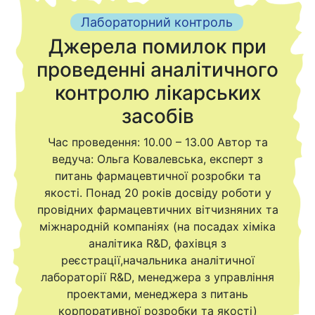
Лабораторний контроль
Джерела помилок при
проведенні аналітичного
контролю лікарських
засобів
Час проведення: 10.00 – 13.00 Автор та
ведуча: Ольга Ковалевська, експерт з
питань фармацевтичної розробки та
якості. Понад 20 років досвіду роботи у
провідних фармацевтичних вітчизняних та
міжнародній компаніях (на посадах хіміка
аналітика R&D, фахівця з
реєстрації,начальника аналітичної
лабораторії R&D, менеджера з управління
проектами, менеджера з питань
корпоративної розробки та якості)