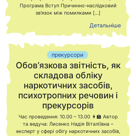
Програма Вступ Причинно-наслідковий
зв’язок між помилками […]
Детальніше
прекурсори
Обов’язкова звітність, як
складова обліку
наркотичних засобів,
психотропних речовин і
прекурсорів
Час проведення: 10.00 – 13.00 👩‍🏫 Автор
та ведуча: Лисенко Надія Віталіївна –
експерт у сфері обігу наркотичних засобів,