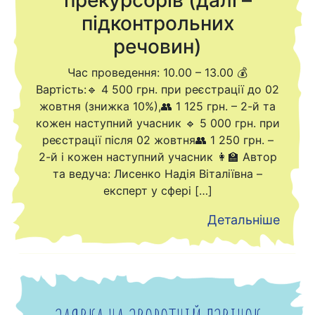
прекурсорів (далі –
підконтрольних
речовин)
Час проведення: 10.00 – 13.00 💰
Вартість:🔹 4 500 грн. при реєстрації до 02
жовтня (знижка 10%),👥 1 125 грн. – 2-й та
кожен наступний учасник 🔹 5 000 грн. при
реєстрації після 02 жовтня👥 1 250 грн. –
2-й і кожен наступний учасник 👩‍🏫 Автор
та ведуча: Лисенко Надія Віталіївна –
експерт у сфері […]
Детальніше