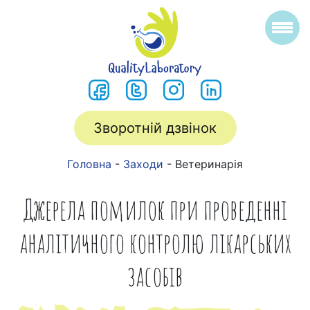
Зворотній дзвінок
Головна
-
Заходи
-
Ветеринарія
Джерела помилок при проведенні
аналітичного контролю лікарських
засобів