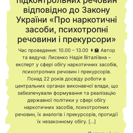
підконтрольних речовин
відповідно до Закону
України «Про наркотичні
засоби, психотропні
речовини і прекурсори»
Час проведення: 10.00 – 13.00 👩‍🏫 Автор
та ведуча: Лисенко Надія Віталіївна –
експерт у сфері обігу наркотичних засобів,
психотропних речовин і прекурсорів.
Понад 22 років досвіду роботи в
центральних органах виконавчої влади, що
забезпечували формування та реалізацію
державної політики у сфері обігу
наркотичних засобів, психотропних
речовин, їх аналогів і прекурсорів, протидії
їх незаконному обігу. […]