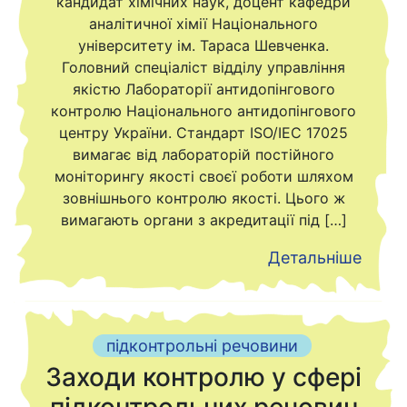
кандидат хімічних наук, доцент кафедри
аналітичної хімії Національного
університету ім. Тараса Шевченка.
Головний спеціаліст відділу управління
якістю Лабораторії антидопінгового
контролю Національного антидопінгового
центру України. Стандарт ISO/IEC 17025
вимагає від лабораторій постійного
моніторингу якості своєї роботи шляхом
зовнішнього контролю якості. Цього ж
вимагають органи з акредитації під […]
Детальніше
підконтрольні речовини
Заходи контролю у сфері