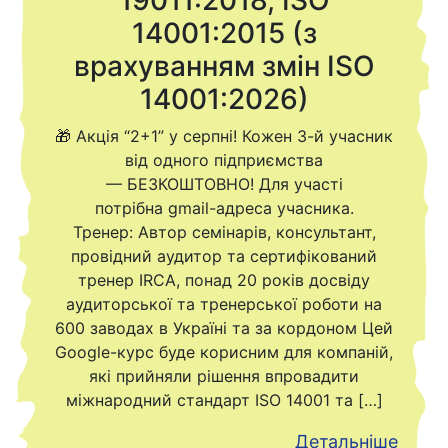
19011:2018, ISO
14001:2015 (з
врахуванням змін ISO
14001:2026)
🎁 Акція “2+1” у серпні! Кожен 3-й учасник
від одного підприємства
— БЕЗКОШТОВНО! Для участі
потрібна gmail-адреса учасника.
Тренер: Автор семінарів, консультант,
провідний аудитор та сертифікований
тренер IRCA, понад 20 років досвіду
аудиторської та тренерської роботи на
600 заводах в Україні та за кордоном Цей
Google-курс буде корисним для компаній,
які прийняли рішення впровадити
міжнародний стандарт ISO 14001 та […]
Детальніше