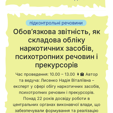
підконтрольні речовини
Обов’язкова звітність, як
складова обліку
наркотичних засобів,
психотропних речовин і
прекурсорів
Час проведення: 10.00 – 13.00 👩‍🏫 Автор
та ведуча: Лисенко Надія Віталіївна –
експерт у сфері обігу наркотичних засобів,
психотропних речовин і прекурсорів.
Понад 22 років досвіду роботи в
центральних органах виконавчої влади, що
забезпечували формування та реалізацію