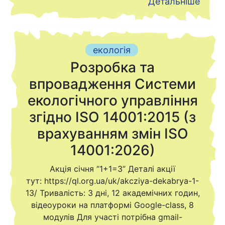
Детальніше
екологія
Розробка та
впровадження Системи
екологічного управління
згідно ISO 14001:2015 (з
врахуванням змін ISO
14001:2026)
Акція січня “1+1=3” Деталі акції
тут: https://ql.org.ua/uk/akcziya-dekabrya-1-
13/ Тривалість: 3 дні, 12 академічних годин,
відеоуроки на платформі Google-class, 8
модулів Для участі потрібна gmail-