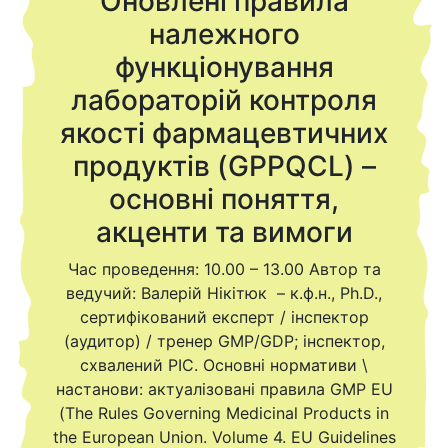
Оновлені правила
належного
функціонування
лабораторій контроля
якості фармацевтичних
продуктів (GPPQCL) –
основні поняття,
акценти та вимоги
Час проведення: 10.00 – 13.00 Автор та
ведучий: Валерій Нікітюк – к.ф.н., Ph.D.,
сертифікований експерт / інспектор
(аудитор) / тренер GMP/GDP; інспектор,
схвалений PIC. Основні нормативи \
настанови: актуалізовані правила GMP EU
(The Rules Governing Medicinal Products in
the European Union. Volume 4. EU Guidelines