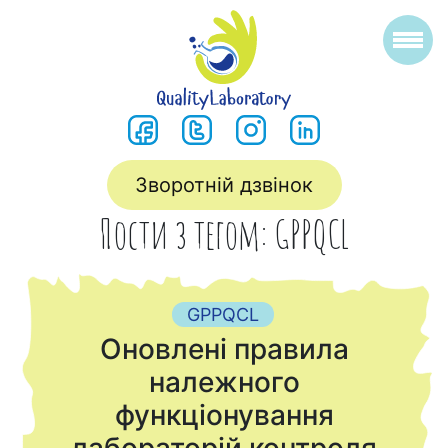
Зворотній дзвінок
Пости з тегом: GPPQCL
GPPQCL
Оновлені правила
належного
функціонування