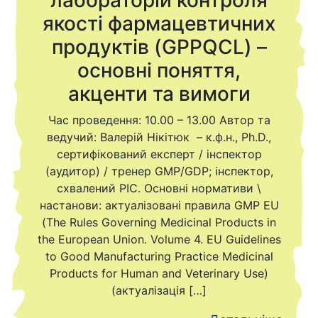
лабораторій контроля
якості фармацевтичних
продуктів (GPPQCL) –
основні поняття,
акценти та вимоги
Час проведення: 10.00 – 13.00 Автор та
ведучий: Валерій Нікітюк – к.ф.н., Ph.D.,
сертифікований експерт / інспектор
(аудитор) / тренер GMP/GDP; інспектор,
схвалений PIC. Основні нормативи \
настанови: актуалізовані правила GMP EU
(The Rules Governing Medicinal Products in
the European Union. Volume 4. EU Guidelines
to Good Manufacturing Practice Medicinal
Products for Human and Veterinary Use)
(актуалізація […]