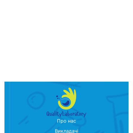
Про нас
Викладачі