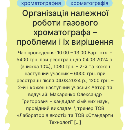
хроматография
хроматографія
Організація належної
роботи газового
хроматографа –
проблеми і їх вирішення
Час проведення: 10.00 – 13.00 Вартість: –
5400 грн. при реєстрації до 04.03.2024 р.
(знижка 10%), 1080 грн. – 2-й та кожен
наступний учасник – 6000 грн. при
реєстрації після 04.03.2024 р., 1200 грн. –
2-й і кожен наступний учасник Автор та
ведучий: Макаренко Олександр
Григорович – кандидат хімічних наук,
провідний викладач \ тренер ТОВ
«Лабораторія якості» та ТОВ «Стандарти
Технології […]