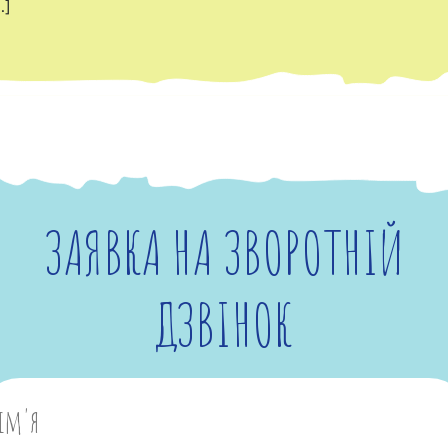
…]
ЗАЯВКА НА ЗВОРОТНІЙ
ДЗВІНОК