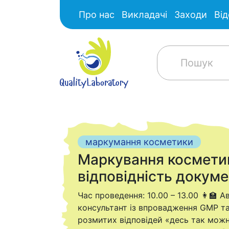
Про нас
Викладачі
Заходи
Від
маркумання косметики
Маркування косметики
відповідність докум
Час проведення: 10.00 – 13.00 👩‍🏫 
консультант із впровадження GMP та 
розмитих відповідей «десь так можна