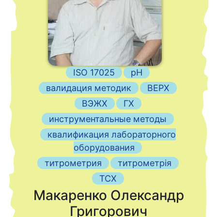
ISO 17025
pH
валидация методик
ВЕРХ
ВЭЖХ
ГХ
инструментальные методы
квалификация лабораторного
оборудования
титрометрия
титрометрія
ТСХ
Макаренко Олександр
Григорович