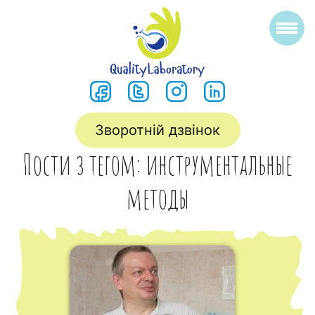
Зворотній дзвінок
Пости з тегом: инструментальные
методы