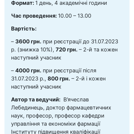
Формат:
1 день, 4 академічні години
Час проведення:
10.00 – 13.00
Вартість:
–
3600 грн.
при реєстрації до 31.07.2023
р. (знижка 10%),
720 грн.
– 2-й та кожен
наступний учасник
–
4000 грн.
при реєстрації після
31.07.2023 р.,
800 грн.
– 2-й і кожен
наступний учасник
Автор та ведучий:
В’ячеслав
Лебединець, доктор фармацевтичних
наук, професор, професор кафедри
управління та економіки фармації
Інституту підвищення кваліфікації