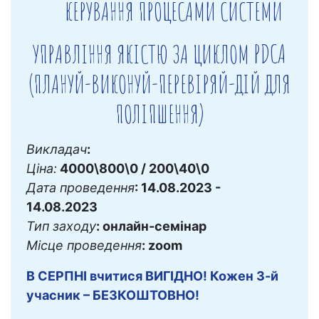
КЕРУВАННЯ ПРОЦЕСАМИ СИСТЕМИ
УПРАВЛІННЯ ЯКІСТЮ ЗА ЦИКЛОМ PDCA
(ПЛАНУЙ-ВИКОНУЙ-ПЕРЕВІРЯЙ-ДІЙ ДЛЯ
ПОЛІПШЕННЯ)
Викладач
:
Ціна:
4000\800\0 / 200\40\0
Дата проведення
: 14.08.2023 -
14.08.2023
Тип заходу
: онлайн-семінар
Місце проведення
: zoom
В СЕРПНІ вчитися ВИГІДНО! Кожен 3-й
учасник – БЕЗКОШТОВНО!