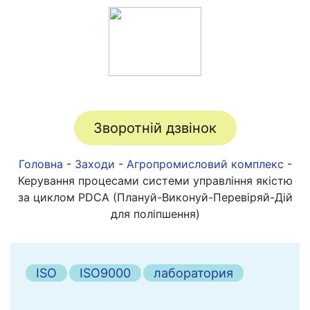
Зворотній дзвінок
Головна
-
Заходи
-
Агропромисловий комплекс
-
Керування процесами системи управління якістю
за циклом PDCA (Плануй-Виконуй-Перевіряй-Дій
для поліпшення)
ISO
ISO9000
лаборатория