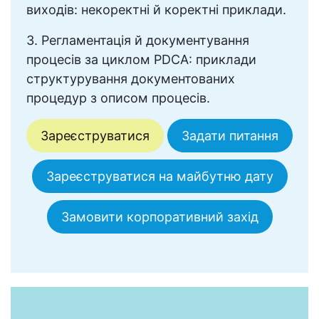
виходів: некоректні й коректні приклади.
3. Регламентація й документування
процесів за циклом PDCA: приклади
структурування документованих
процедур з описом процесів.
Зареєструватися
Задати питання
Зареєструватися на майбутню дату
Замовити корпоративний захід