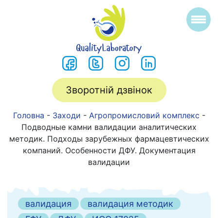
Зворотній дзвінок
Головна
-
Заходи
-
Агропромисловий комплекс
-
Подводные камни валидации аналитических
методик. Подходы зарубежных фармацевтических
компаний. Особенности ДФУ. Документация
валидации
валидация
валидация методик