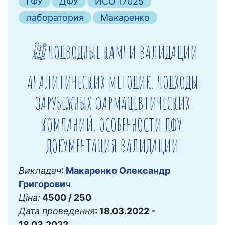
ГФУ
ДФУ
ИСО 17025
лаборатория
Макаренко
ПОДВОДНЫЕ КАМНИ ВАЛИДАЦИИ
АНАЛИТИЧЕСКИХ МЕТОДИК. ПОДХОДЫ
ЗАРУБЕЖНЫХ ФАРМАЦЕВТИЧЕСКИХ
КОМПАНИЙ. ОСОБЕННОСТИ ДФУ.
ДОКУМЕНТАЦИЯ ВАЛИДАЦИИ
Викладач
:
Макаренко Олександр
Григорович
Ціна:
4500 / 250
Дата проведення
: 18.03.2022 -
18.03.2022