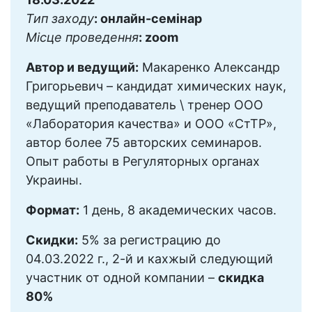
Тип заходу
: онлайн-семінар
Місце проведення
: zoom
Автор и ведущий:
Макаренко Александр
Григорьевич – кандидат химических наук,
ведущий преподаватель \ тренер ООО
«Лаборатория качества» и ООО «СтТР»,
автор более 75 авторских семинаров.
Опыт работы в Регуляторных органах
Украины.
Формат:
1 день, 8 академических часов.
Скидки:
5% за регистрацию до
04.03.2022 г., 2-й и кахжый следующий
участник от одной компании –
скидка
80%