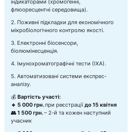
індикаторами (хромогенні,
флюоресцентні середовища).
2. Поживні підкладки для економічного
мікробіологічного контролю якості.
3. Електронні біосенсори,
біолюмінесценція.
4. Імунохроматографічні тести (ІХА).
5. Автоматизовані системи експрес-
аналізу.
💰
Вартість участі:
🔹 5 000 грн.
при реєстрації
до 15 квітня
👥 1 500 грн.
– 2-й та кожен наступний
учасник