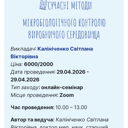
СУЧАСНІ МЕТОДИ
МІКРОБІОЛОГІЧНОГО КОНТРОЛЮ
ВИРОБНИЧОГО СЕРЕДОВИЩА
Викладач
:
Калініченко Світлана
Вікторівна
Ціна:
6000/2000
Дата проведення
: 29.04.2026 -
29.04.2026
Тип заходу
: онлайн-семінар
Місце проведення
: Zoom
Час проведення:
10.00 – 13.00
Автор та ведуча:
Калініченко Світлана
Вікторівна
, доктор мед. наук, старший