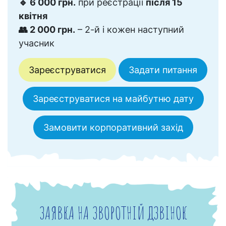
🔹 6 000 грн.
при реєстрації
після 15
квітня
👥 2 000 грн.
– 2-й і кожен наступний
учасник
Зареєструватися
Задати питання
Зареєструватися на майбутню дату
Замовити корпоративний захід
ЗАЯВКА НА ЗВОРОТНІЙ ДЗВІНОК