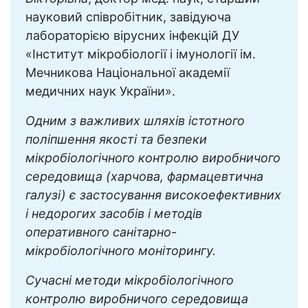
науковий співробітник, завідуюча
лабораторією вірусних інфекцій ДУ
«Інститут мікробіології і імунології ім.
Мечникова Національної академії
медичних наук України».
Одним з важливих шляхів істотного
поліпшення якості та безпеки
мікробіологічного контролю виробничого
середовища (харчова, фармацевтична
галузі) є застосування високоефективних
і недорогих засобів і методів
оперативного санітарно-
мікробіологічного моніторингу.
Сучасні методи мікробіологічного
контролю виробничого середовища