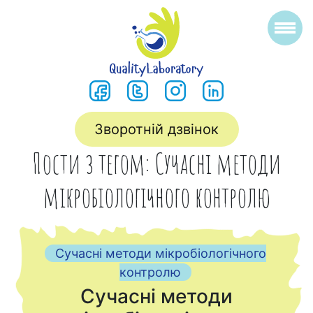
Зворотній дзвінок
Пости з тегом: Сучасні методи
мікробіологічного контролю
Сучасні методи мікробіологічного
контролю
Сучасні методи