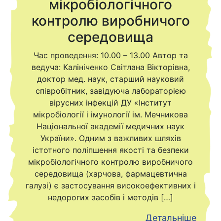
мікробіологічного
контролю виробничого
середовища
Час проведення: 10.00 – 13.00 Автор та
ведуча: Калініченко Світлана Вікторівна,
доктор мед. наук, старший науковий
співробітник, завідуюча лабораторією
вірусних інфекцій ДУ «Інститут
мікробіології і імунології ім. Мечникова
Національної академії медичних наук
України». Одним з важливих шляхів
істотного поліпшення якості та безпеки
мікробіологічного контролю виробничого
середовища (харчова, фармацевтична
галузі) є застосування високоефективних і
недорогих засобів і методів […]
Детальніше