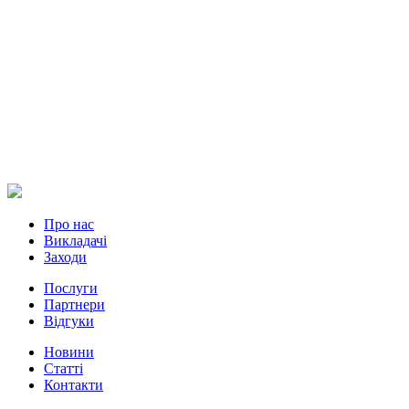
Про нас
Викладачі
Заходи
Послуги
Партнери
Відгуки
Новини
Статті
Контакти