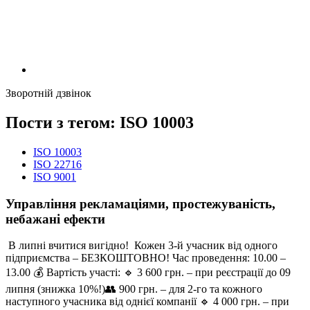
Зворотній дзвінок
Пости з тегом: ISO 10003
ISO 10003
ISO 22716
ISO 9001
Управління рекламаціями, простежуваність,
небажані ефекти
В липні вчитися вигідно! Кожен 3-й учасник від одного
підприємства – БЕЗКОШТОВНО! Час проведення: 10.00 –
13.00 💰 Вартість участі: 🔹 3 600 грн. – при реєстрації до 09
липня (знижка 10%!)👥 900 грн. – для 2-го та кожного
наступного учасника від однієї компанії 🔹 4 000 грн. – при