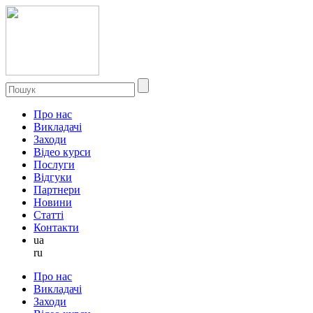
Про нас
Викладачі
Заходи
Відео курси
Послуги
Відгуки
Партнери
Новини
Статті
Контакти
ua
ru
Про нас
Викладачі
Заходи