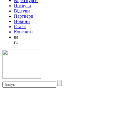
Відео курси
Послуги
Відгуки
Партнери
Новини
Статті
Контакти
ua
ru