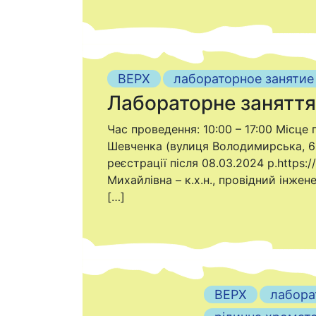
ВЕРХ
лабораторное занятие
Лабораторне заняття 
Час проведення: 10:00 – 17:00 Місце 
Шевченка (вулиця Володимирська, 60)
реєстрації після 08.03.2024 р.http
Михайлівна – к.х.н., провідний інже
[…]
ВЕРХ
лабора