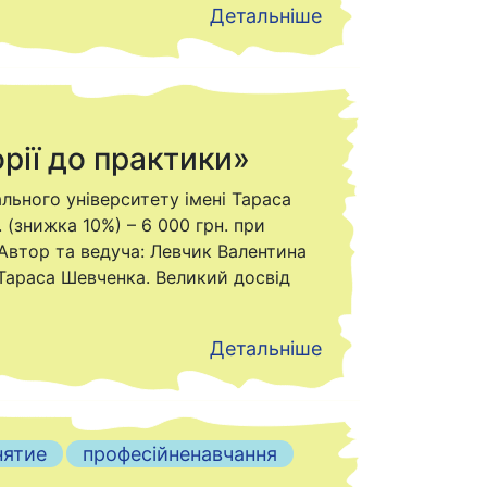
Детальніше
рії до практики»
ального університету імені Тараса
 (знижка 10%) – 6 000 грн. при
Автор та ведуча: Левчик Валентина
і Тараса Шевченка. Великий досвід
Детальніше
нятие
професійненавчання