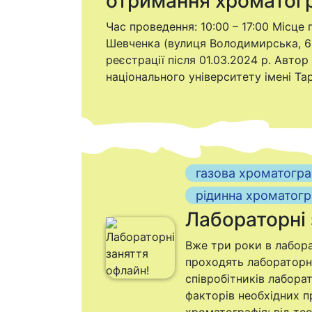
отримання хроматог
Час проведення: 10:00 – 17:00 Місце 
Шевченка (вулиця Володимирська, 60) 
реєстрації після 01.03.2024 р. Автор
національного університету імені Та
газова хроматогра
рідинна хроматогр
Лабораторні 
Вже три роки в лабора
проходять лабораторні
співробітників лаборат
факторів необхідних п