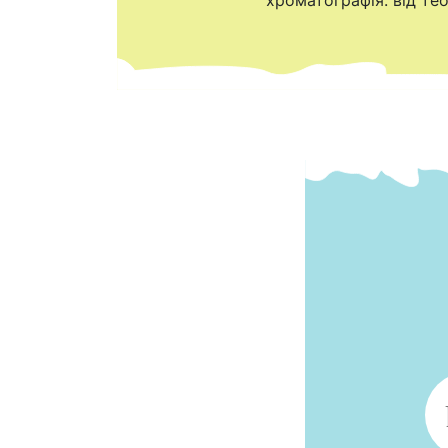
хроматографія: від тео