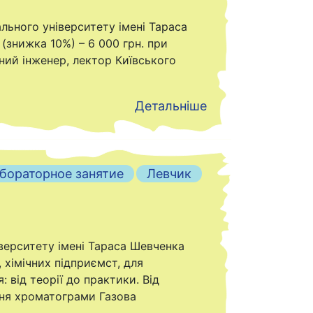
ального університету імені Тараса
 (знижка 10%) – 6 000 грн. при
дний інженер, лектор Київського
Детальніше
бораторное занятие
Левчик
іверситету імені Тараса Шевченка
 хімічних підприємст, для
 від теорії до практики. Від
ння хроматограми Газова