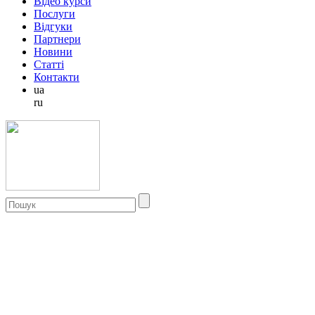
Відео курси
Послуги
Відгуки
Партнери
Новини
Статті
Контакти
ua
ru