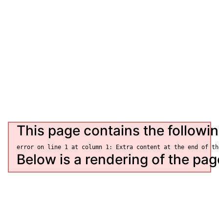
Партнери
Відгуки
Новини
Статті
Контакти
This page contains the followin
Below is a rendering of the page 