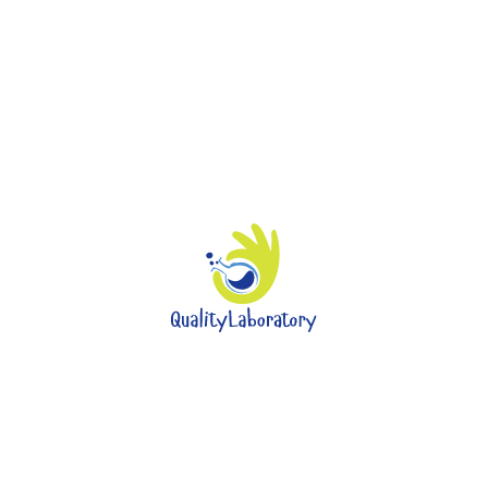
Про нас
Викладачі
Заходи
Послуги