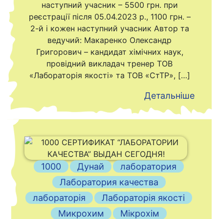
наступний учасник – 5500 грн. при
реєстрації після 05.04.2023 р., 1100 грн. –
2-й і кожен наступний учасник Автор та
ведучий: Макаренко Олександр
Григорович – кандидат хімічних наук,
провідний викладач тренер ТОВ
«Лабораторія якості» та ТОВ «СтТР», […]
Детальніше
1000
Дунай
лаборатория
Лаборатория качества
лабораторія
Лабораторія якості
Микрохим
Мікрохім