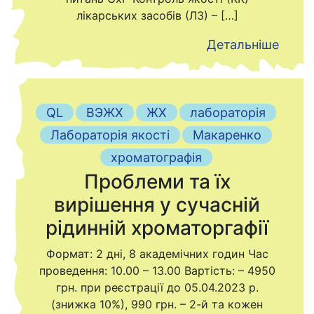
лікарських засобів (ЛЗ) – […]
Детальніше
QL
ВЭЖХ
ЖХ
лабораторія
Лабораторія якості
Макаренко
хроматографія
Проблеми та їх
вирішення у сучасній
рідинній хроматоргафії
Формат: 2 дні, 8 академічних годин Час
проведення: 10.00 – 13.00 Вартість: – 4950
грн. при реєстрації до 05.04.2023 р.
(знижка 10%), 990 грн. – 2-й та кожен