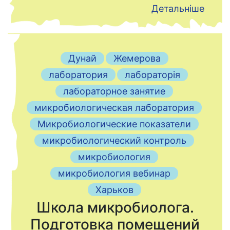
Детальніше
Дунай
Жемерова
лаборатория
лабораторія
лабораторное занятие
микробиологическая лаборатория
Микробиологические показатели
микробиологический контроль
микробиология
микробиология вебинар
Харьков
Школа микробиолога.
Подготовка помещений