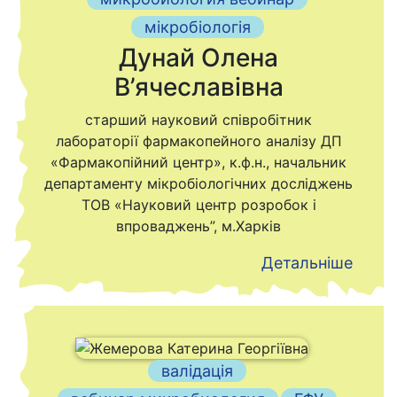
мікробіологія
Дунай Олена
В’ячеславівна
старший науковий співробітник
лабораторії фармакопейного аналізу ДП
«Фармакопійний центр», к.ф.н., начальник
департаменту мікробіологічних досліджень
ТОВ «Науковий центр розробок і
впроваджень”, м.Харків
Детальніше
валідація