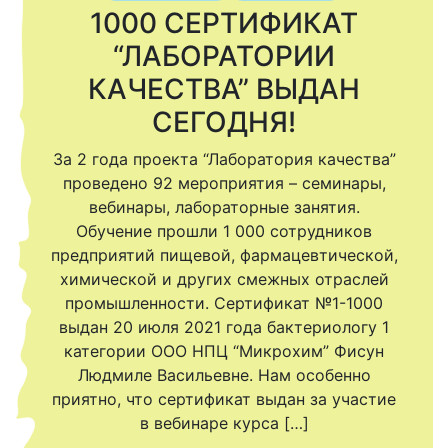
1000 СЕРТИФИКАТ
“ЛАБОРАТОРИИ
КАЧЕСТВА” ВЫДАН
СЕГОДНЯ!
За 2 года проекта “Лаборатория качества”
проведено 92 мероприятия – семинары,
вебинары, лабораторные занятия.
Обучение прошли 1 000 сотрудников
предприятий пищевой, фармацевтической,
химической и других смежных отраслей
промышленности. Сертификат №1-1000
выдан 20 июля 2021 года бактериологу 1
категории ООО НПЦ “Микрохим” Фисун
Людмиле Васильевне. Нам особенно
приятно, что сертификат выдан за участие
в вебинаре курса […]