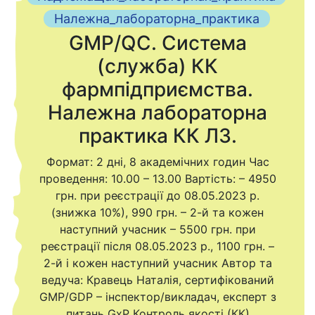
Належна_лабораторна_практика
GMP/QC. Система
(служба) КК
фармпідприємства.
Належна лабораторна
практика КК ЛЗ.
Формат: 2 дні, 8 академічних годин Час
проведення: 10.00 – 13.00 Вартість: – 4950
грн. при реєстрації до 08.05.2023 р.
(знижка 10%), 990 грн. – 2-й та кожен
наступний учасник – 5500 грн. при
реєстрації після 08.05.2023 р., 1100 грн. –
2-й і кожен наступний учасник Автор та
ведуча: Кравець Наталія, сертифікований
GMP/GDP – інспектор/викладач, експерт з
питань GxP Контроль якості (КК)