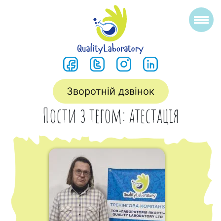
Зворотній дзвінок
Пости з тегом: атестація