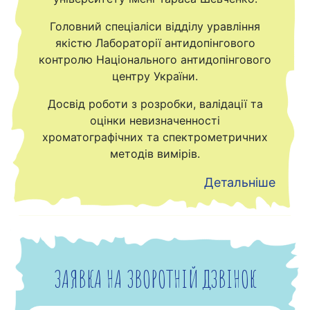
Головний спеціаліси відділу уравління
якістю Лабораторії антидопінгового
контролю Національного антидопінгового
центру України.
Досвід роботи з розробки, валідації та
оцінки невизначенності
хроматографічних та спектрометричних
методів вимірів.
Детальніше
ЗАЯВКА НА ЗВОРОТНІЙ ДЗВІНОК