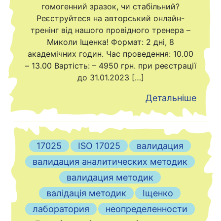
гомогенний зразок, чи стабільний?
Реєструйтеся на авторський онлайн-
тренінг від нашого провідного тренера –
Миколи Іщенка! Формат: 2 дні, 8
академічних годин. Час проведення: 10.00
– 13.00 Вартість: – 4950 грн. при реєстрації
до 31.01.2023 […]
Детальніше
17025
ISO 17025
валидация
валидация аналитических методик
валидация методик
валідація методик
Іщенко
лаборатория
неопределенности