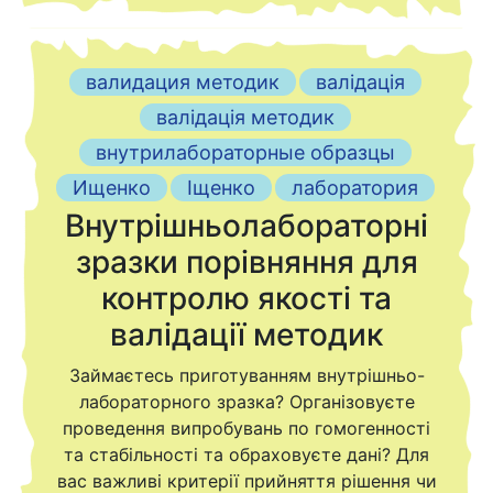
валидация методик
валідація
валідація методик
внутрилабораторные образцы
Ищенко
Іщенко
лаборатория
Внутрішньолабораторні
зразки порівняння для
контролю якості та
валідації методик
Займаєтесь приготуванням внутрішньо-
лабораторного зразка? Організовуєте
проведення випробувань по гомогенності
та стабільності та обраховуєте дані? Для
вас важливі критерії прийняття рішення чи