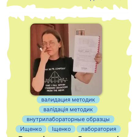
валидация методик
валідація методик
внутрилабораторные образцы
Ищенко
Іщенко
лаборатория