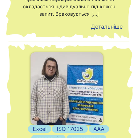
складається індивідуально під кожен
запит. Враховується […]
Детальніше
Excel
ISO 17025
ААА