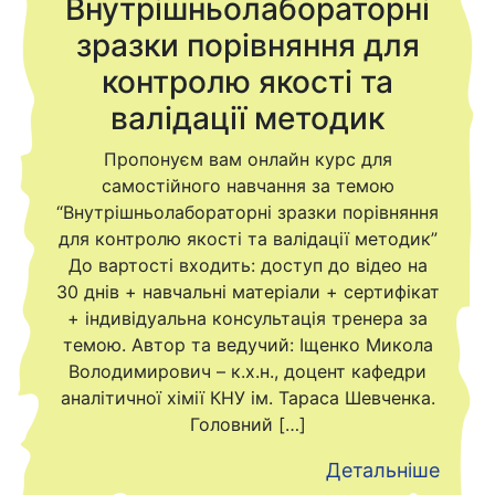
Внутрішньолабораторні
зразки порівняння для
контролю якості та
валідації методик
Пропонуєм вам онлайн курс для
самостійного навчання за темою
“Внутрішньолабораторні зразки порівняння
для контролю якості та валідації методик”
До вартості входить: доступ до відео на
30 днів + навчальні матеріали + сертифікат
+ індивідуальна консультація тренера за
темою. Автор та ведучий: Іщенко Микола
Володимирович – к.х.н., доцент кафедри
аналітичної хімії КНУ ім. Тараса Шевченка.
Головний […]
Детальніше