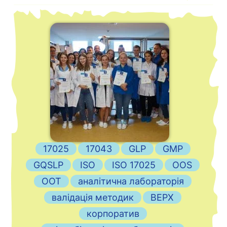
17025
17043
GLP
GMP
GQSLP
ISO
ISO 17025
OOS
OOT
аналітична лабораторія
валідація методик
ВЕРХ
корпоратив