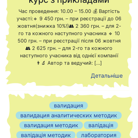
Час проведення: 10.00 – 15.00 💰 Вартість
участі:🔹 9 450 грн. – при реєстрації до 06
жовтня(знижка 10%!)👥 2 360 грн. – для 2-
го та кожного наступного учасника 🔹 10
500 грн. – при реєстрації після 06 жовтня
👥 2 625 грн. – для 2-го та кожного
наступного учасника від однієї компанії
👨‍🔬 Автор та ведучий: […]
Детальніше
валидация
валидация аналитических методик
валидация методик
валідація
валідація методик
лаборатория