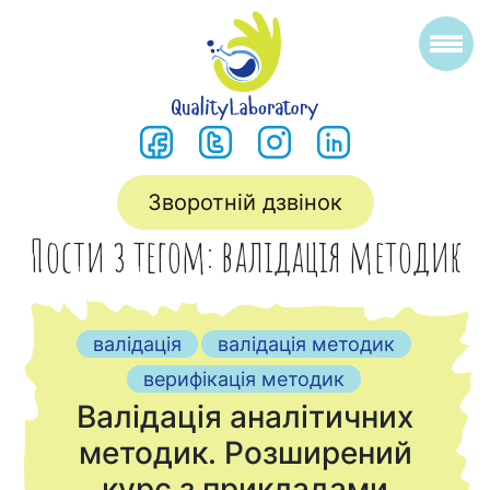
Зворотній дзвінок
Пости з тегом: валідація методик
валідація
валідація методик
верифікація методик
Валідація аналітичних
методик. Розширений
курс з прикладами