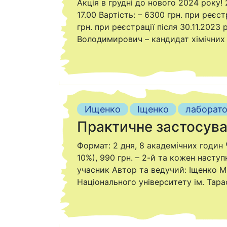
Акція в грудні до нового 2024 року! 
17.00 Вартість: – 6300 грн. при реєс
грн. при реєстрації після 30.11.2023
Володимирович – кандидат хімічних 
Ищенко
Іщенко
лаборат
Практичне застосува
Формат: 2 дня, 8 академічних годин Ч
10%), 990 грн. – 2-й та кожен наступ
учасник Автор та ведучий: Іщенко М
Національного університету ім. Тар