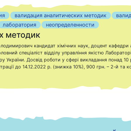
ия
валидация аналитических методик
вали
лаборатория
неопределенности
их методик
лодимирович кандидат хімічних наук, доцент кафедри а
оловний спеціаліст відділу управління якістю Лаборато
у України. Досвід роботи у сфері викладання понад 10 р
трації до 14.12.2022 р. (знижка 10%), 900 грн. – 2-й та 