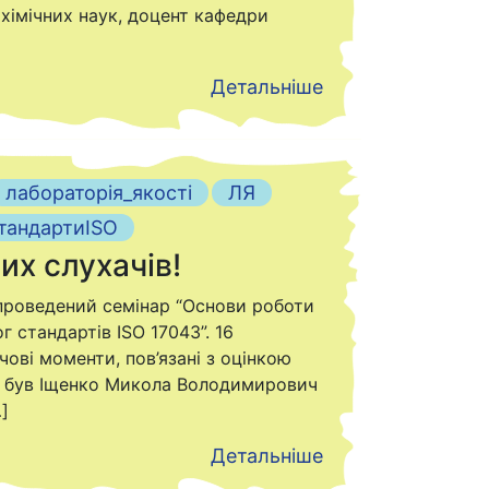
хімічних наук, доцент кафедри
Детальніше
лабораторія_якості
ЛЯ
тандартиISO
их слухачів!
проведений семінар “Основи роботи
 стандартів ISO 17043”. 16
ові моменти, пов’язані з оцінкою
ом був Іщенко Микола Володимирович
]
Детальніше