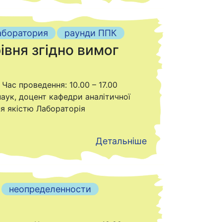
аборатория
раунди ППК
івня згідно вимог
 Час проведення: 10.00 – 17.00
наук, доцент кафедри аналітичної
ня якістю Лабораторія
Детальніше
неопределенности