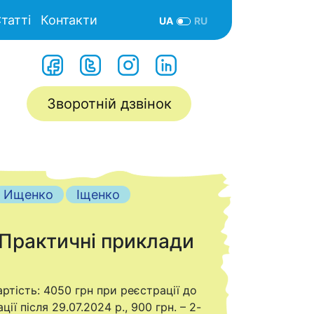
татті
Контакти
UA
RU
Зворотній дзвінок
Ищенко
Іщенко
 Практичні приклади
ртість: 4050 грн при реєстрації до
ї після 29.07.2024 р., 900 грн. – 2-