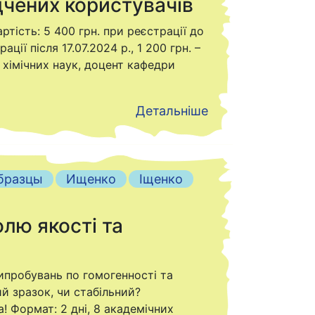
ідчених користувачів
тість: 5 400 грн. при реєстрації до
ції після 17.07.2024 р., 1 200 грн. –
хімічних наук, доцент кафедри
Детальніше
бразцы
Ищенко
Іщенко
лю якості та
ипробувань по гомогенності та
й зразок, чи стабільний?
! Формат: 2 дні, 8 академічних