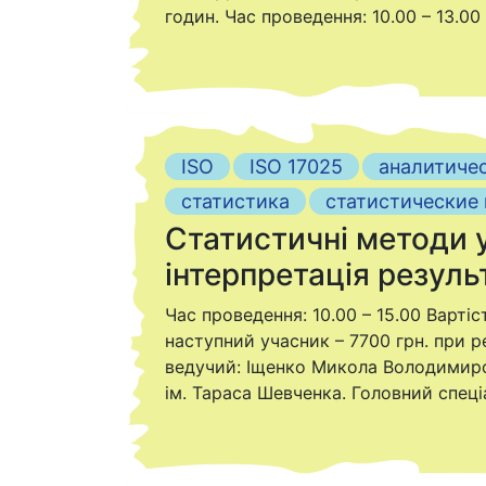
годин. Час проведення: 10.00 – 13.00 
ISO
ISO 17025
аналитиче
статистика
статистические
Статистичні методи у
інтерпретація резуль
Час проведення: 10.00 – 15.00 Вартіс
наступний учасник – 7700 грн. при ре
ведучий: Іщенко Микола Володимиров
ім. Тараса Шевченка. Головний спеці