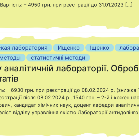
Вартість: – 4950 грн. при реєстрації до 31.01.2023 […]
ская лаборатория
Ищенко
Іщенко
лабора
 методы
статистичні методи
 аналітичній лабораторії. Оброб
татів
ть: – 6930 грн. при реєстрації до 08.02.2024 р. (знижка 
єстрації після 08.02.2024 р., 1540 грн. – 2-й і кожен н
ич, кандидат хімічних наук, доцент кафедри аналітично
аліст відділу управління якістю Лабораторії антидопінго