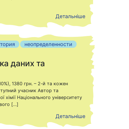
Детальніше
тория
неопределенности
ка даних та
10%), 1380 грн. – 2-й та кожен
аступний учасник Автор та
ї хімії Національного університету
вого […]
Детальніше