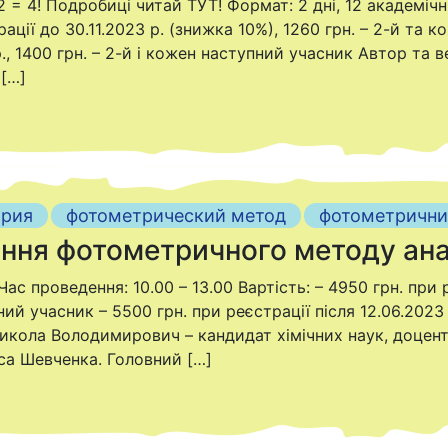
2 = 4! Подробиці читай ТУТ! Формат: 2 дні, 12 академіч
трації до 30.11.2023 р. (знижка 10%), 1260 грн. – 2-й та
 р., 1400 грн. – 2-й і кожен наступний учасник Автор та
[…]
ория
фотометрический метод
фотометрични
ння фотометричного методу ана
ас проведення: 10.00 – 13.00 Вартість: – 4950 грн. при 
ний учасник – 5500 грн. при реєстрації після 12.06.2023 
икола Володимирович – кандидат хімічних наук, доцент 
аса Шевченка. Головний […]