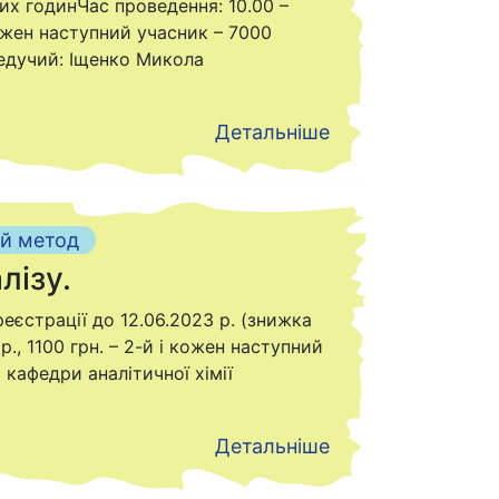
них годинЧас проведення: 10.00 –
 кожен наступний учасник – 7000
 ведучий: Іщенко Микола
Детальніше
й метод
лізу.
реєстрації до 12.06.2023 р. (знижка
р., 1100 грн. – 2-й і кожен наступний
кафедри аналітичної хімії
Детальніше