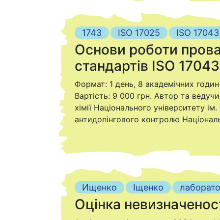
1743
ISO 17025
ISO 17043
Основи роботи прова
стандартів ISO 17043
Формат: 1 день, 8 академічних годин 
Вартість: 9 000 грн. Автор та веду
хімії Національного університету ім
антидопінгового контролю Національ
Ищенко
Іщенко
лаборат
Оцінка невизначеност