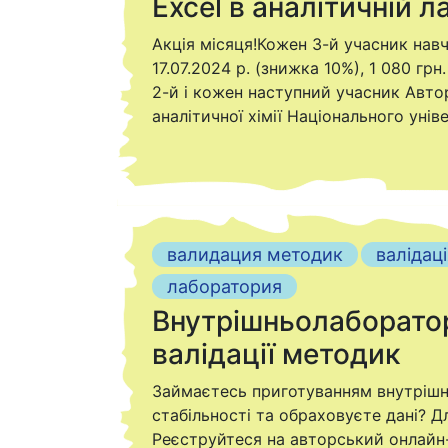
Excel в аналітичній 
Акція місяця!Кожен 3-й учасник навч
17.07.2024 р. (знижка 10%), 1 080 грн
2-й і кожен наступний учасник Авто
аналітичної хімії Національного унів
валидация методик
валідаці
лаборатория
Внутрішньолаборатор
валідації методик
Займаєтесь приготуванням внутрішн
стабільності та обраховуєте дані? Д
Реєструйтеся на авторський онлайн-