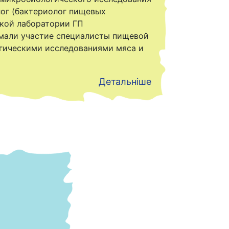
лог (бактериолог пищевых
ской лаборатории ГП
имали участие специалисты пищевой
огическими исследованиями мяса и
Детальніше