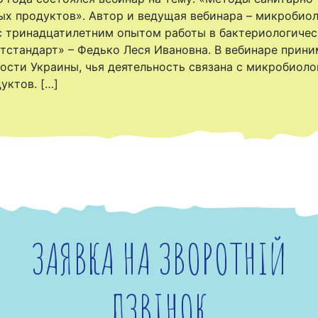
ых продуктов». Автор и ведущая вебинара – микробио
с тринадцатилетним опытом работы в бактериологиче
тстандарт» – Федько Леся Ивановна. В вебинаре прин
сти Украины, чья деятельность связана с микробиол
уктов. […]
ЗАЯВКА НА ЗВОРОТНІЙ
ДЗВІНОК