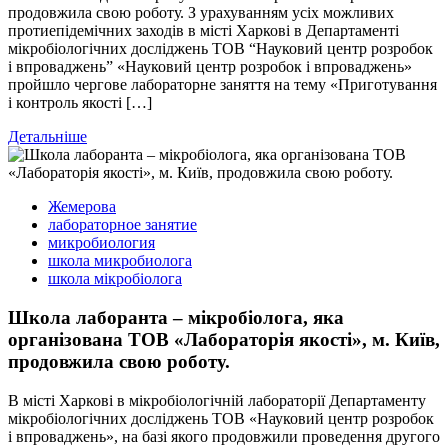
продовжила свою роботу. З урахуванням усіх можливих
протиепідемічних заходів в місті Харкові в Департаменті
мікробіологічних досліджень ТОВ “Науковий центр розробок
і впроваджень” «Науковий центр розробок і впроваджень»
пройшло чергове лабораторне заняття на тему «Приготування
і контроль якості […]
Детальніше
Жемерова
лабораторное занятие
микробиология
школа микробиолога
школа мікробіолога
Школа лаборанта – мікробіолога, яка
організована ТОВ «Лабораторія якості», м. Київ,
продовжила свою роботу.
В місті Харкові в мікробіологічній лабораторії Департаменту
мікробіологічних досліджень ТОВ «Науковий центр розробок
і впроваджень», на базі якого продовжили проведення другого