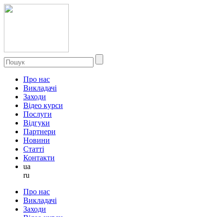
Про нас
Викладачі
Заходи
Відео курси
Послуги
Відгуки
Партнери
Новини
Статті
Контакти
ua
ru
Про нас
Викладачі
Заходи