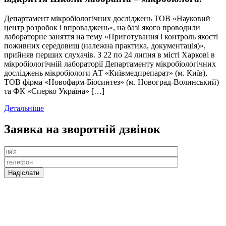
Департамент мікробіологічних досліджень ТОВ «Науковий
центр розробок і впроваджень», на базі якого проводили
лабораторне заняття на тему «Приготування і контроль якості
поживних середовищ (належна практика, документація)»,
прийняв перших слухачів. З 22 по 24 липня в місті Харкові в
мікробіологічній лабораторії Департаменту мікробіологічних
досліджень мікробіологи АТ «Київмедпрепарат» (м. Київ),
ТОВ фірма «Новофарм-Біосинтез» (м. Новоград-Волинський)
та ФК «Сперко Україна» […]
Детальніше
Заявка на зворотній дзвінок