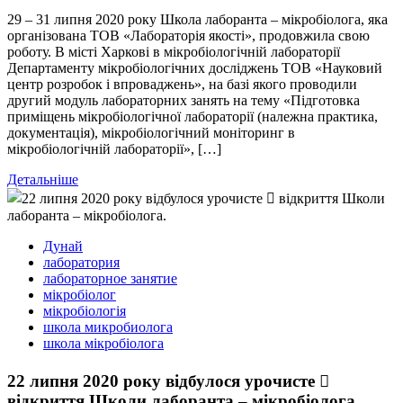
29 – 31 липня 2020 року Школа лаборанта – мікробіолога, яка
організована ТОВ «Лабораторія якості», продовжила свою
роботу. В місті Харкові в мікробіологічній лабораторії
Департаменту мікробіологічних досліджень ТОВ «Науковий
центр розробок і впроваджень», на базі якого проводили
другий модуль лабораторних занять на тему «Підготовка
приміщень мікробіологічної лабораторії (належна практика,
документація), мікробіологічний моніторинг в
мікробіологічній лабораторії», […]
Детальніше
Дунай
лаборатория
лабораторное занятие
мікробіолог
мікробіологія
школа микробиолога
школа мікробіолога
22 липня 2020 року відбулося урочисте 
відкриття Школи лаборанта – мікробіолога.