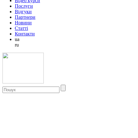
Відео курси
Послуги
Відгуки
Партнери
Новини
Статті
Контакти
ua
ru