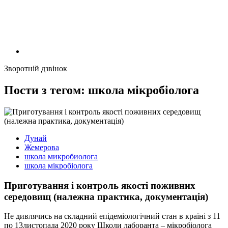
Зворотній дзвінок
Пости з тегом: школа мікробіолога
Дунай
Жемерова
школа микробиолога
школа мікробіолога
Приготування і контроль якості поживних
середовищ (належна практика, документація)
Не дивлячись на складний епідеміологічний стан в країні з 11
по 13листопада 2020 року Школи лаборанта – мікробіолога