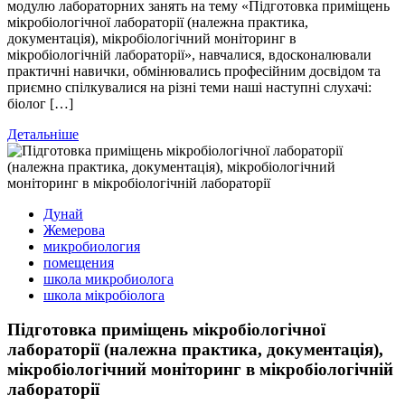
модулю лабораторних занять на тему «Підготовка приміщень
мікробіологічної лабораторії (належна практика,
документація), мікробіологічний моніторинг в
мікробіологічній лабораторії», навчалися, вдосконалювали
практичні навички, обмінювались професійним досвідом та
приємно спілкувалися на різні теми наші наступні слухачі:
біолог […]
Детальніше
Дунай
Жемерова
микробиология
помещения
школа микробиолога
школа мікробіолога
Підготовка приміщень мікробіологічної
лабораторії (належна практика, документація),
мікробіологічний моніторинг в мікробіологічній
лабораторії