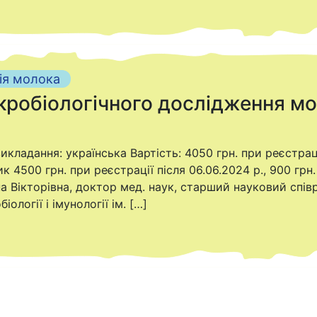
ія молока
кробіологічного дослідження мол
икладання: українська Вартість: 4050 грн. при реєстраці
к 4500 грн. при реєстрації після 06.06.2024 р., 900 грн
на Вікторівна, доктор мед. наук, старший науковий спів
ології і імунології ім. […]