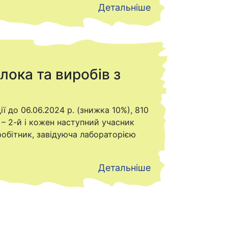
Детальніше
ока та виробів з
ї до 06.06.2024 р. (знижка 10%), 810
. – 2-й і кожен наступний учасник
робітник, завідуюча лабораторією
Детальніше