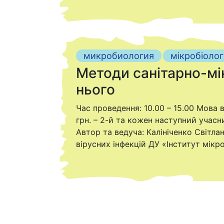
микробиология
мікробіолог
Методи санітарно-мі
нього
Час проведення: 10.00 – 15.00 Мова в
грн. – 2-й та кожен наступний учасни
Автор та ведуча: Калініченко Світла
вірусних інфекцій ДУ «Інститут мікробі