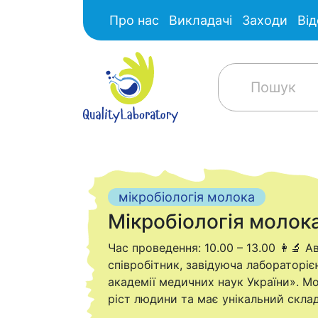
Про нас
Викладачі
Заходи
Від
мікробіологія молока
Мікробіологія молок
Час проведення: 10.00 – 13.00 👩‍🔬 
співробітник, завідуюча лабораторією
академії медичних наук України». М
ріст людини та має унікальний скла