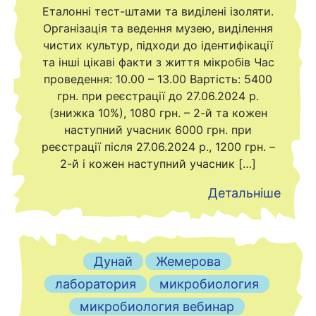
Еталонні тест-штами та виділені ізоляти.
Організація та ведення музею, виділення
чистих культур, підходи до ідентифікації
та інші цікаві факти з життя мікробів Час
проведення: 10.00 – 13.00 Вартість: 5400
грн. при реєстрації до 27.06.2024 р.
(знижка 10%), 1080 грн. – 2-й та кожен
наступний учасник 6000 грн. при
реєстрації після 27.06.2024 р., 1200 грн. –
2-й і кожен наступний учасник […]
Детальніше
Дунай
Жемерова
лаборатория
микробиология
микробиология вебинар