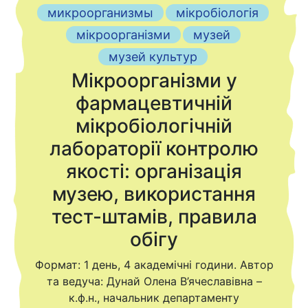
микроорганизмы
мікробіологія
мікроорганізми
музей
музей культур
Мікроорганізми у
фармацевтичній
мікробіологічній
лабораторії контролю
якості: організація
музею, використання
тест-штамів, правила
обігу
Формат: 1 день, 4 академічні години. Автор
та ведуча: Дунай Олена В’ячеславівна –
к.ф.н., начальник департаменту