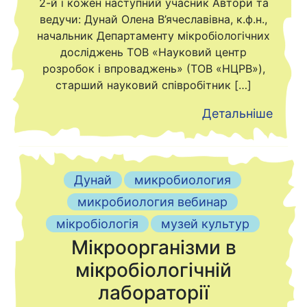
2-й і кожен наступний учасник Автори та
ведучи: Дунай Олена В’ячеславівна, к.ф.н.,
начальник Департаменту мікробіологічних
досліджень ТОВ «Науковий центр
розробок і впроваджень» (ТОВ «НЦРВ»),
старший науковий співробітник […]
Детальніше
Дунай
микробиология
микробиология вебинар
мікробіологія
музей культур
Мікроорганізми в
мікробіологічній
лабораторії