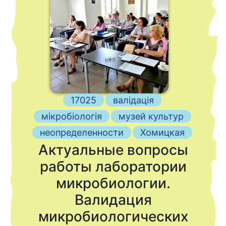
17025
валідація
мікробіологія
музей культур
неопределенности
Хомицкая
Актуальные вопросы
работы лаборатории
микробиологии.
Валидация
микробиологических