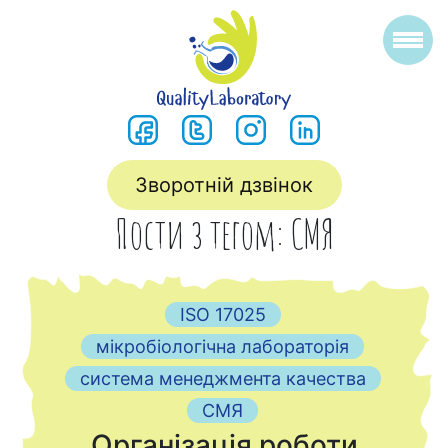
Зворотній дзвінок
Пости з тегом: СМЯ
ISO 17025
мікробіологічна лабораторія
система менеджмента качества
СМЯ
Організація роботи