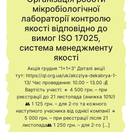
мікробіологічної
лабораторії контролю
якості відповідно до
вимог ISO 17025,
система менеджменту
якості
Акція грудня “1+1=3” Деталі акції
тут: https://ql.org.ua/uk/akcziya-dekabrya-1-
13/ Час проведення: 10.00 – 13.00 💰
Вартість участі: 🔹 4 500 грн. – при
реєстрації до 21 листопада (знижка 10%!)
👥 1 125 грн. – для 2-го та кожного
наступного учасника від однієї компанії 🔹
5 000 грн. – при реєстрації після 21
листопада👥 1 250 грн. – для 2-го […]