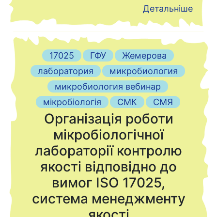
Детальніше
17025
ГФУ
Жемерова
лаборатория
микробиология
микробиология вебинар
мікробіологія
СМК
СМЯ
Організація роботи
мікробіологічної
лабораторії контролю
якості відповідно до
вимог ISO 17025,
система менеджменту
якості