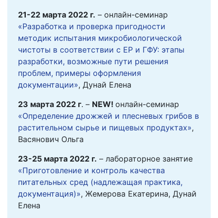
21-22 марта 2022 г.
– онлайн-семинар
«Разработка и проверка пригодности
методик испытания микробиологической
чистоты в соответствии с ЕР и ГФУ: этапы
разработки, возможные пути решения
проблем, примеры оформления
документации»
, Дунай Елена
23 марта 2022 г
. –
NEW
!
онлайн-семинар
«Определение дрожжей и плесневых грибов в
растительном сырье и пищевых продуктах»
,
Васянович Ольга
23-25 марта 2022 г.
– лабораторное занятие
«Приготовление и контроль качества
питательных сред (надлежащая практика,
документация)»
, Жемерова Екатерина, Дунай
Елена